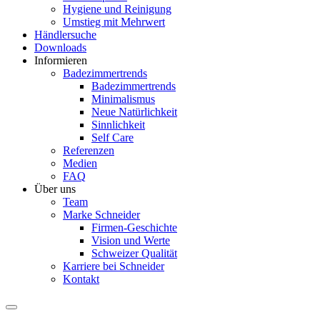
Hygiene und Reinigung
Umstieg mit Mehrwert
Händlersuche
Downloads
Informieren
Badezimmertrends
Badezimmertrends
Minimalismus
Neue Natürlichkeit
Sinnlichkeit
Self Care
Referenzen
Medien
FAQ
Über uns
Team
Marke Schneider
Firmen-Geschichte
Vision und Werte
Schweizer Qualität
Karriere bei Schneider
Kontakt