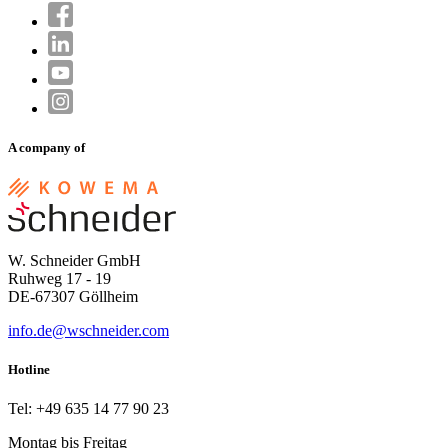
A company of
W. Schneider GmbH
Ruhweg 17 - 19
DE-67307 Göllheim
info.de@wschneider.com
Hotline
Tel: +49 635 14 77 90 23
Montag bis Freitag