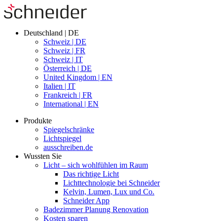
Deutschland | DE
Schweiz | DE
Schweiz | FR
Schweiz | IT
Österreich | DE
United Kingdom | EN
Italien | IT
Frankreich | FR
International | EN
Produkte
Spiegelschränke
Lichtspiegel
ausschreiben.de
Wussten Sie
Licht – sich wohlfühlen im Raum
Das richtige Licht
Lichttechnologie bei Schneider
Kelvin, Lumen, Lux und Co.
Schneider App
Badezimmer Planung Renovation
Kosten sparen