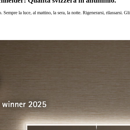
neider: Qualità svizzera in alluminio.
. Sempre la luce, al mattino, la sera, la notte. Rigenerarsi, rilassarsi. 