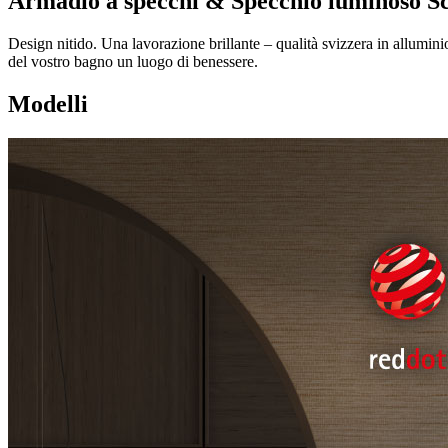
Armadio a specchi & Specchio luminoso Sch
Design nitido. Una lavorazione brillante – qualità svizzera in alluminio
del vostro bagno un luogo di benessere.
Modelli