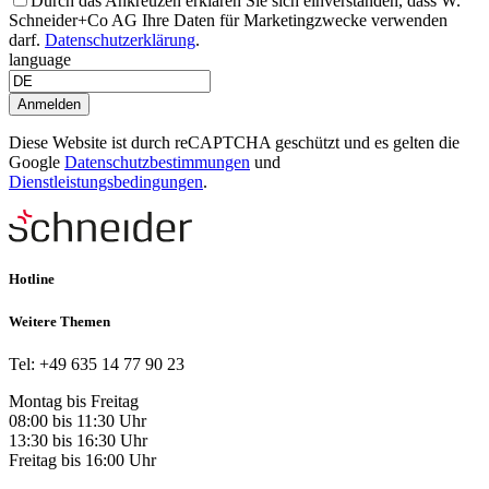
Durch das Ankreuzen erklären Sie sich einverstanden, dass W.
Schneider+Co AG Ihre Daten für Marketingzwecke verwenden
darf.
Datenschutzerklärung
.
language
Anmelden
Diese Website ist durch reCAPTCHA geschützt und es gelten die
Google
Datenschutzbestimmungen
und
Dienstleistungsbedingungen
.
Hotline
Weitere Themen
Tel: +49 635 14 77 90 23
Montag bis Freitag
08:00 bis 11:30 Uhr
13:30 bis 16:30 Uhr
Freitag bis 16:00 Uhr