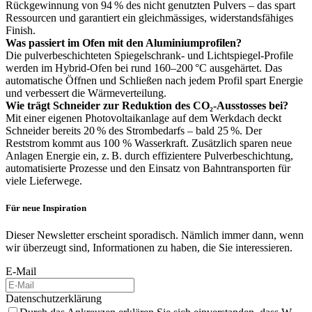
Rückgewinnung von 94 % des nicht genutzten Pulvers – das spart
Ressourcen und garantiert ein gleichmässiges, widerstandsfähiges
Finish.
Was passiert im Ofen mit den Aluminiumprofilen?
Die pulverbeschichteten Spiegelschrank- und Lichtspiegel-Profile
werden im Hybrid-Ofen bei rund 160–200 °C ausgehärtet. Das
automatische Öffnen und Schließen nach jedem Profil spart Energie
und verbessert die Wärmeverteilung.
Wie trägt Schneider zur Reduktion des CO₂-Ausstosses bei?
Mit einer eigenen Photovoltaikanlage auf dem Werkdach deckt
Schneider bereits 20 % des Strombedarfs – bald 25 %. Der
Reststrom kommt aus 100 % Wasserkraft. Zusätzlich sparen neue
Anlagen Energie ein, z. B. durch effizientere Pulverbeschichtung,
automatisierte Prozesse und den Einsatz von Bahntransporten für
viele Lieferwege.
Für neue Inspiration
Dieser Newsletter erscheint sporadisch. Nämlich immer dann, wenn
wir überzeugt sind, Informationen zu haben, die Sie interessieren.
E-Mail
Datenschutzerklärung