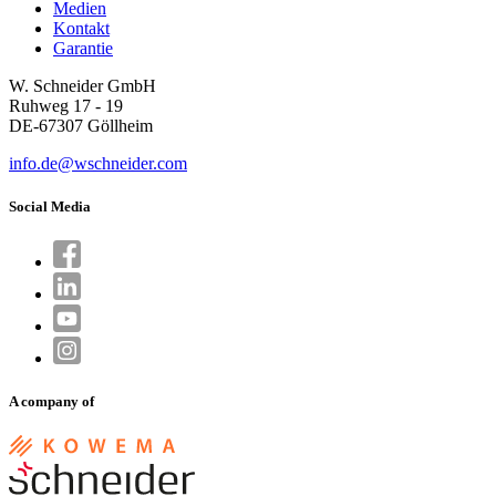
Medien
Kontakt
Garantie
W. Schneider GmbH
Ruhweg 17 - 19
DE-67307 Göllheim
info.de@wschneider.com
Social Media
A company of