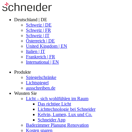
Deutschland | DE
Schweiz | DE
Schweiz | FR
Schweiz | IT
Österreich | DE
United Kingdom | EN
Italien | IT
Frankreich | FR
International | EN
Produkte
Spiegelschränke
Lichtspiegel
ausschreiben.de
Wussten Sie
Licht – sich wohlfühlen im Raum
Das richtige Licht
Lichttechnologie bei Schneider
Kelvin, Lumen, Lux und Co.
Schneider App
Badezimmer Planung Renovation
Kosten sparen