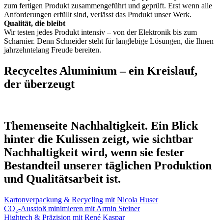
zum fertigen Produkt zusammengeführt und geprüft. Erst wenn alle
Anforderungen erfüllt sind, verlässt das Produkt unser Werk.
Qualität, die bleibt
Wir testen jedes Produkt intensiv – von der Elektronik bis zum
Scharnier. Denn Schneider steht für langlebige Lösungen, die Ihnen
jahrzehntelang Freude bereiten.
Recyceltes Aluminium – ein Kreislauf,
der überzeugt
Themenseite Nachhaltigkeit. Ein Blick
hinter die Kulissen zeigt, wie sichtbar
Nachhaltigkeit wird, wenn sie fester
Bestandteil unserer täglichen Produktion
und Qualitätsarbeit ist.
Kartonverpackung & Recycling mit Nicola Huser
CO₂-Ausstoß minimieren mit Armin Steiner
Hightech & Präzision mit René Kaspar