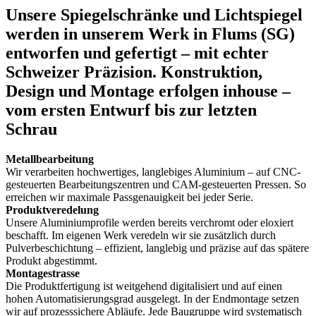
Unsere Spiegelschränke und Lichtspiegel
werden in unserem Werk in Flums (SG)
entworfen und gefertigt – mit echter
Schweizer Präzision. Konstruktion,
Design und Montage erfolgen inhouse –
vom ersten Entwurf bis zur letzten
Schrau
Metallbearbeitung
Wir verarbeiten hochwertiges, langlebiges Aluminium – auf CNC-
gesteuerten Bearbeitungszentren und CAM-gesteuerten Pressen. So
erreichen wir maximale Passgenauigkeit bei jeder Serie.
Produktveredelung
Unsere Aluminiumprofile werden bereits verchromt oder eloxiert
beschafft. Im eigenen Werk veredeln wir sie zusätzlich durch
Pulverbeschichtung – effizient, langlebig und präzise auf das spätere
Produkt abgestimmt.
Montagestrasse
Die Produktfertigung ist weitgehend digitalisiert und auf einen
hohen Automatisierungsgrad ausgelegt. In der Endmontage setzen
wir auf prozesssichere Abläufe. Jede Baugruppe wird systematisch