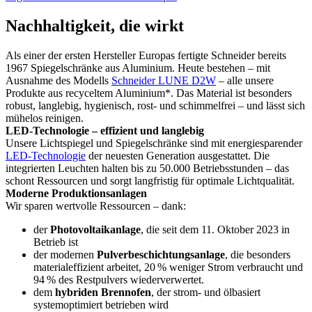
Nachhaltigkeit, die wirkt
Als einer der ersten Hersteller Europas fertigte Schneider bereits
1967 Spiegelschränke aus Aluminium. Heute bestehen – mit
Ausnahme des Modells
Schneider LUNE D2W
– alle unsere
Produkte aus recyceltem Aluminium*. Das Material ist besonders
robust, langlebig, hygienisch, rost- und schimmelfrei – und lässt sich
mühelos reinigen.
LED-Technologie – effizient und langlebig
Unsere Lichtspiegel und Spiegelschränke sind mit energiesparender
LED-Technologie
der neuesten Generation ausgestattet. Die
integrierten Leuchten halten bis zu 50.000 Betriebsstunden – das
schont Ressourcen und sorgt langfristig für optimale Lichtqualität.
Moderne Produktionsanlagen
Wir sparen wertvolle Ressourcen – dank:
der
Photovoltaikanlage
, die seit dem 11. Oktober 2023 in
Betrieb ist
der modernen
Pulverbeschichtungsanlage
, die besonders
materialeffizient arbeitet, 20 % weniger Strom verbraucht und
94 % des Restpulvers wiederverwertet.
dem
hybriden Brennofen
, der strom- und ölbasiert
systemoptimiert betrieben wird