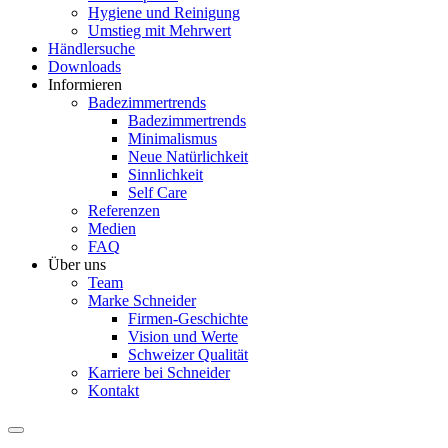
Hygiene und Reinigung
Umstieg mit Mehrwert
Händlersuche
Downloads
Informieren
Badezimmertrends
Badezimmertrends
Minimalismus
Neue Natürlichkeit
Sinnlichkeit
Self Care
Referenzen
Medien
FAQ
Über uns
Team
Marke Schneider
Firmen-Geschichte
Vision und Werte
Schweizer Qualität
Karriere bei Schneider
Kontakt