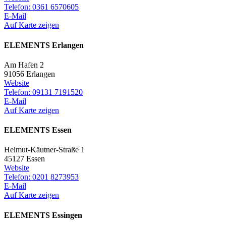
Telefon: 0361 6570605
E-Mail
Auf Karte zeigen
ELEMENTS Erlangen
Am Hafen 2
91056 Erlangen
Website
Telefon: 09131 7191520
E-Mail
Auf Karte zeigen
ELEMENTS Essen
Helmut-Käutner-Straße 1
45127 Essen
Website
Telefon: 0201 8273953
E-Mail
Auf Karte zeigen
ELEMENTS Essingen