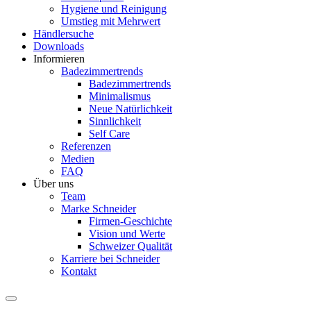
Hygiene und Reinigung
Umstieg mit Mehrwert
Händlersuche
Downloads
Informieren
Badezimmertrends
Badezimmertrends
Minimalismus
Neue Natürlichkeit
Sinnlichkeit
Self Care
Referenzen
Medien
FAQ
Über uns
Team
Marke Schneider
Firmen-Geschichte
Vision und Werte
Schweizer Qualität
Karriere bei Schneider
Kontakt