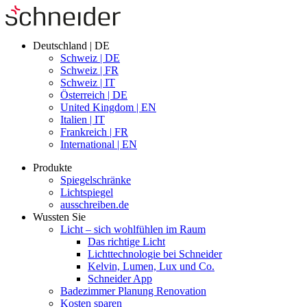
Deutschland | DE
Schweiz | DE
Schweiz | FR
Schweiz | IT
Österreich | DE
United Kingdom | EN
Italien | IT
Frankreich | FR
International | EN
Produkte
Spiegelschränke
Lichtspiegel
ausschreiben.de
Wussten Sie
Licht – sich wohlfühlen im Raum
Das richtige Licht
Lichttechnologie bei Schneider
Kelvin, Lumen, Lux und Co.
Schneider App
Badezimmer Planung Renovation
Kosten sparen