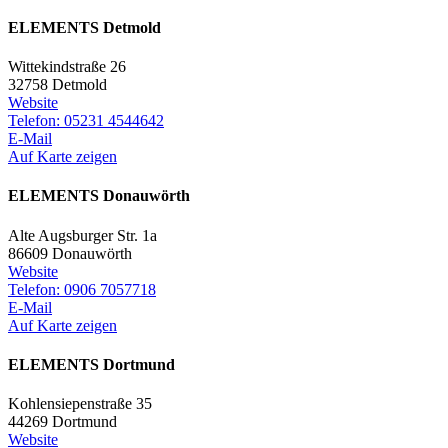
ELEMENTS Detmold
Wittekindstraße 26
32758 Detmold
Website
Telefon: 05231 4544642
E-Mail
Auf Karte zeigen
ELEMENTS Donauwörth
Alte Augsburger Str. 1a
86609 Donauwörth
Website
Telefon: 0906 7057718
E-Mail
Auf Karte zeigen
ELEMENTS Dortmund
Kohlensiepenstraße 35
44269 Dortmund
Website