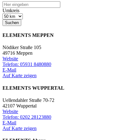
Umkreis
Suchen
ELEMENTS MEPPEN
Nödiker Straße 105
49716 Meppen
Website
Telefon: 05931 8480880
E-Mail
Auf Karte zeigen
ELEMENTS WUPPERTAL
Uellendahler Straße 70-72
42107 Wuppertal
Website
Telefon: 0202 28123880
E-Mail
Auf Karte zeigen