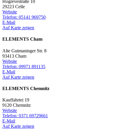
Hogrevestraße 10
29223 Celle
Website
Telefon: 05141 969750
E-Mail
Auf Karte zeigen
ELEMENTS Cham
Alte Gutmaninger Str. 8
93413 Cham
Website
Telefon: 09971 891135
E-Mail
Auf Karte zeigen
ELEMENTS Chemnitz
Kauffahrtei 19
9120 Chemnitz
Website
Telefon: 0371 69729661
E-Mail
Auf Karte zeigen