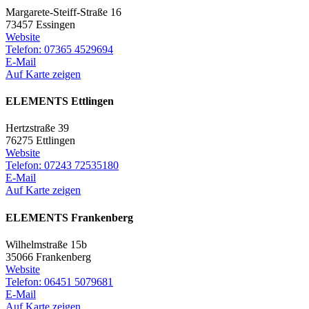
Margarete-Steiff-Straße 16
73457 Essingen
Website
Telefon: 07365 4529694
E-Mail
Auf Karte zeigen
ELEMENTS Ettlingen
Hertzstraße 39
76275 Ettlingen
Website
Telefon: 07243 72535180
E-Mail
Auf Karte zeigen
ELEMENTS Frankenberg
Wilhelmstraße 15b
35066 Frankenberg
Website
Telefon: 06451 5079681
E-Mail
Auf Karte zeigen