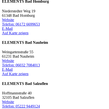
ELEMENTS Bad Homburg
Niederstedter Weg 19
61348 Bad Homburg
Website
Telefon: 06172 6699653
E-Mail
Auf Karte zeigen
ELEMENTS Bad Nauheim
Weingartenstraße 55
61231 Bad Nauheim
Website
Telefon: 06032 7084013
E-Mail
Auf Karte zeigen
ELEMENTS Bad Salzuflen
Hoffmannstraße 40
32105 Bad Salzuflen
Website
Telefon: 05222 9449124