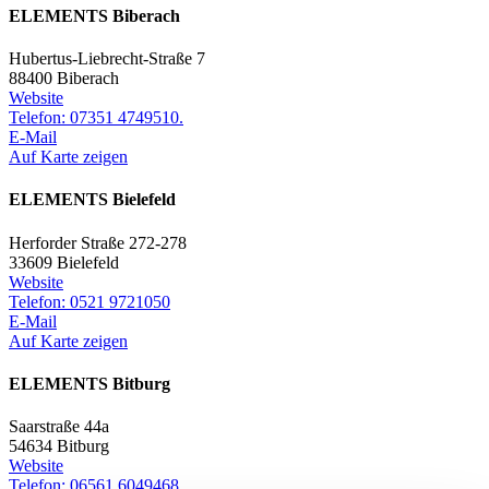
ELEMENTS Biberach
Hubertus-Liebrecht-Straße 7
88400 Biberach
Website
Telefon: 07351 4749510.
E-Mail
Auf Karte zeigen
ELEMENTS Bielefeld
Herforder Straße 272-278
33609 Bielefeld
Website
Telefon: 0521 9721050
E-Mail
Auf Karte zeigen
ELEMENTS Bitburg
Saarstraße 44a
54634 Bitburg
Website
Telefon: 06561 6049468