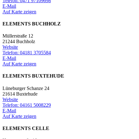
Telefon: 0471 97109698
E-Mail
Auf Karte zeigen
ELEMENTS BUCHHOLZ
Müllerstraße 12
21244 Buchholz
Website
Telefon: 04181 3705584
E-Mail
Auf Karte zeigen
ELEMENTS BUXTEHUDE
Lüneburger Schanze 24
21614 Buxtehude
Website
Telefon: 04161 5008229
E-Mail
Auf Karte zeigen
ELEMENTS CELLE