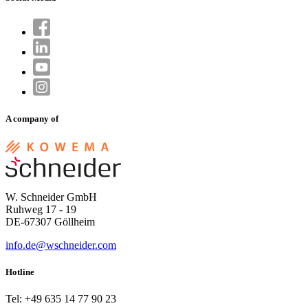
A company of
W. Schneider GmbH
Ruhweg 17 - 19
DE-67307 Göllheim
info.de@wschneider.com
Hotline
Tel: +49 635 14 77 90 23