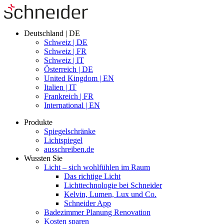
Deutschland | DE
Schweiz | DE
Schweiz | FR
Schweiz | IT
Österreich | DE
United Kingdom | EN
Italien | IT
Frankreich | FR
International | EN
Produkte
Spiegelschränke
Lichtspiegel
ausschreiben.de
Wussten Sie
Licht – sich wohlfühlen im Raum
Das richtige Licht
Lichttechnologie bei Schneider
Kelvin, Lumen, Lux und Co.
Schneider App
Badezimmer Planung Renovation
Kosten sparen