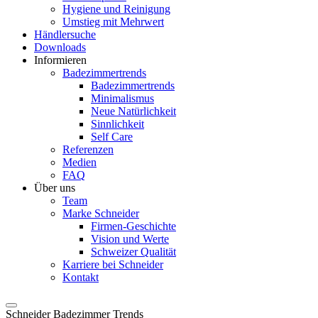
Hygiene und Reinigung
Umstieg mit Mehrwert
Händlersuche
Downloads
Informieren
Badezimmertrends
Badezimmertrends
Minimalismus
Neue Natürlichkeit
Sinnlichkeit
Self Care
Referenzen
Medien
FAQ
Über uns
Team
Marke Schneider
Firmen-Geschichte
Vision und Werte
Schweizer Qualität
Karriere bei Schneider
Kontakt
Schneider Badezimmer Trends