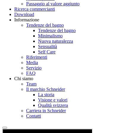
Passaggio al valore aggiunto
Ricerca commercianti
Download
Informazione
Tendenze del bagno
Tendenze del bagno
Minimalismo
Nuova naturalezza
Sensualità
Self Care
Riferimenti
Media
Servizio
FAQ
Chi siamo
Team
Il marchio Schneider
La storia
Visione e valori
Qualità svizzera
Carriera in Schneider
Contatti