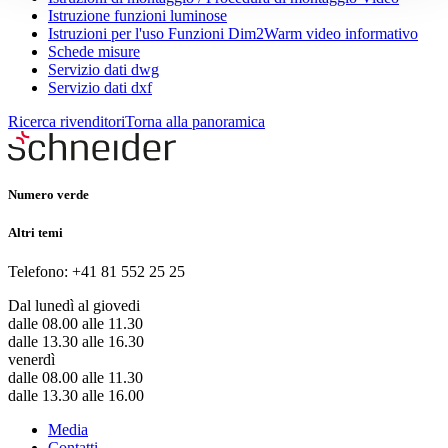
Istruzione funzioni luminose
Istruzioni per l'uso Funzioni Dim2Warm video informativo
Schede misure
Servizio dati dwg
Servizio dati dxf
Ricerca rivenditori
Torna alla panoramica
Numero verde
Altri temi
Telefono: +41 81 552 25 25
Dal lunedì al giovedi
dalle 08.00 alle 11.30
dalle 13.30 alle 16.30
venerdì
dalle 08.00 alle 11.30
dalle 13.30 alle 16.00
Media
Contatti