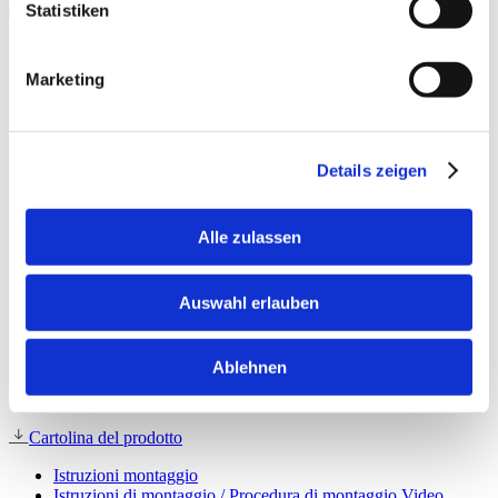
Statistiken
Dim2Warm
Automaticamente l’atmosfera più piacevole per qualsiasi
Marketing
scopo.
Altri vantaggi:
Details zeigen
Alle zulassen
Auswahl erlauben
Ablehnen
Downloads:
Cartolina del prodotto
Istruzioni montaggio
Istruzioni di montaggio / Procedura di montaggio Video