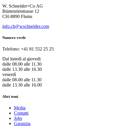
W. Schneider+Co AG
Büntenrietstrasse 12
CH-8890 Flums
info.ch@wschneider.com
Numero verde
Telefono: +41 81 552 25 25
Dal lunedì al giovedi
dalle 08.00 alle 11.30
dalle 13.30 alle 16.30
venerdì
dalle 08.00 alle 11.30
dalle 13.30 alle 16.00
Altri temi
Media
Contatti
Jobs
Garanzia