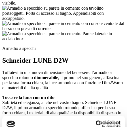
Armadio a specchi
Schneider LUNE D2W
Tuffatevi in una nuova dimensione del benessere: l’armadio a
specchio rotondo
dimmerabile
, il primo nel suo genere, affascina
per la sua forma chiara, la luce armoniosa con funzione Dim2Warm
e i materiali di alta qualità.
Toccare la luna con un dito
Sobrietà ed eleganza, anche nel vostro bagno: Schneider LUNE
D2W, il primo armadio a specchio rotondo, affascina per la sua
forma chiara, i materiali di alta qualità e la disponibilità di spazio in
cui riporre i vostri prodotti preferiti. L’alone di luce dimmerabile fa
risplendere voi e il vostro bagno. Tuffatevi in un ambiente