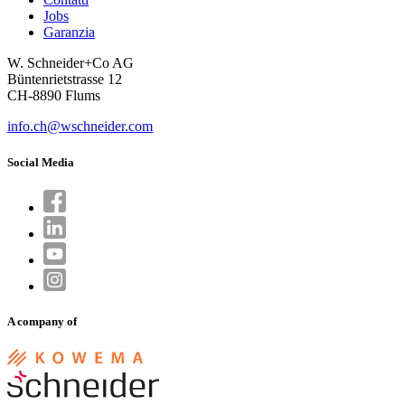
Jobs
Garanzia
W. Schneider+Co AG
Büntenrietstrasse 12
CH-8890 Flums
info.ch@wschneider.com
Social Media
A company of