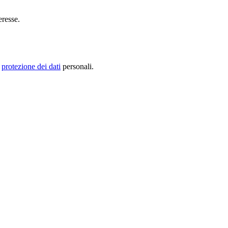
eresse.
a
protezione dei dati
personali.