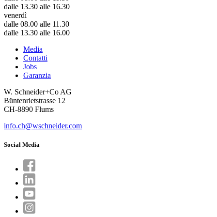
dalle 13.30 alle 16.30
venerdì
dalle 08.00 alle 11.30
dalle 13.30 alle 16.00
Media
Contatti
Jobs
Garanzia
W. Schneider+Co AG
Büntenrietstrasse 12
CH-8890 Flums
info.ch@wschneider.com
Social Media