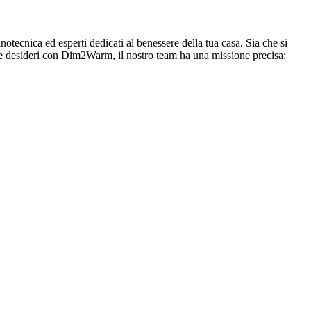
otecnica ed esperti dedicati al benessere della tua casa. Sia che si
a che desideri con Dim2Warm, il nostro team ha una missione precisa: