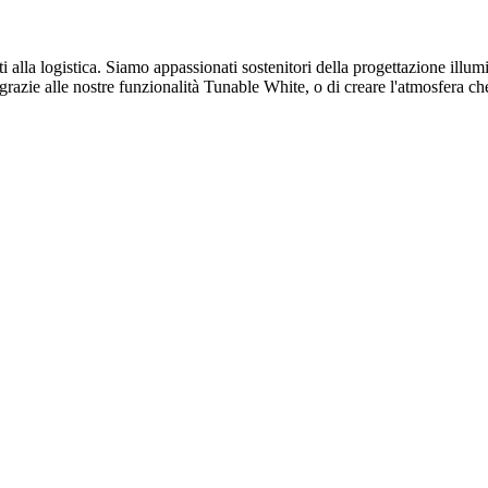
alla logistica. Siamo appassionati sostenitori della progettazione illumin
nza grazie alle nostre funzionalità Tunable White, o di creare l'atmosfer