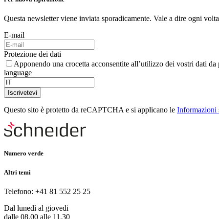
Questa newsletter viene inviata sporadicamente. Vale a dire ogni volta
E-mail
Protezione dei dati
Apponendo una crocetta acconsentite all’utilizzo dei vostri dati d
language
Iscrivetevi
Questo sito è protetto da reCAPTCHA e si applicano le
Informazioni 
Numero verde
Altri temi
Telefono: +41 81 552 25 25
Dal lunedì al giovedi
dalle 08.00 alle 11.30