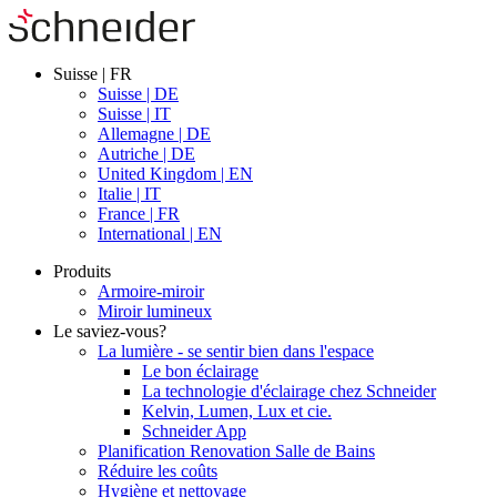
Suisse | FR
Suisse | DE
Suisse | IT
Allemagne | DE
Autriche | DE
United Kingdom | EN
Italie | IT
France | FR
International | EN
Produits
Armoire-miroir
Miroir lumineux
Le saviez-vous?
La lumière - se sentir bien dans l'espace
Le bon éclairage
La technologie d'éclairage chez Schneider
Kelvin, Lumen, Lux et cie.
Schneider App
Planification Renovation Salle de Bains
Réduire les coûts
Hygiène et nettoyage