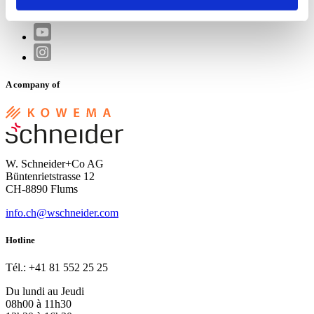
A company of
W. Schneider+Co AG
Büntenrietstrasse 12
CH-8890 Flums
info.ch@wschneider.com
Hotline
Tél.: +41 81 552 25 25
Du lundi au Jeudi
08h00 à 11h30