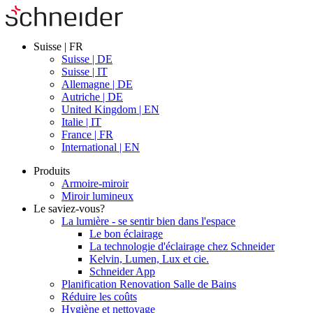
Suisse | FR
Suisse | DE
Suisse | IT
Allemagne | DE
Autriche | DE
United Kingdom | EN
Italie | IT
France | FR
International | EN
Produits
Armoire-miroir
Miroir lumineux
Le saviez-vous?
La lumière - se sentir bien dans l'espace
Le bon éclairage
La technologie d'éclairage chez Schneider
Kelvin, Lumen, Lux et cie.
Schneider App
Planification Renovation Salle de Bains
Réduire les coûts
Hygiène et nettoyage