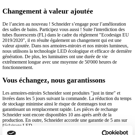
Changement à valeur ajoutée
De l’ancien au nouveau ! Schneider s’engage pour l’amélioration
des salles de bains. Participez vous aussi ! Suite l'interdiction des
tubes fluorescents (FL) dans le cadre du règlement "Ecodesign EU
2019/2020", il en résulte également un changement qui est une
valeur ajoutée. Dans nos armoires-miroirs et nos miroirs lumineux,
nous utilisons la technologie LED écologique et efficace de dernière
génération. De plus, les luminaires ont une durée de vie
extrêmement longue avec une moyenne de 50'000 heures de
fonctionnement.
Vous échangez, nous garantissons
Les armoires-miroirs Schneider sont produites "just in time" et
livrées dans les 5 jours suivant la commande. La réduction du temps
de stockage minimise ainsi le risque de dommages tout en
garantissant un remplacement rapide. Les pièces de rechange
Schneider sont encore disponibles 10 ans après arrêt de la
production. En outre, Schneider accorde une garantie de 5 ans sur
l'éclairage LED.