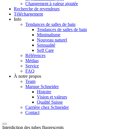
Changement à valeur ajoutée
Recherche de revendeurs
Téléchargement
Info
Tendances de salles de bain
Tendances de salles de bain
Minimalisme
Nouveau naturel
Sensualité
Self Care
Références
Médias
Service
FAQ
À notre propos
Team
Marque Schneider
Histoire
Vision et valeurs
Qualité Suisse
Carrière chez Schneider
Contact
Interdiction des tubes fluorescents