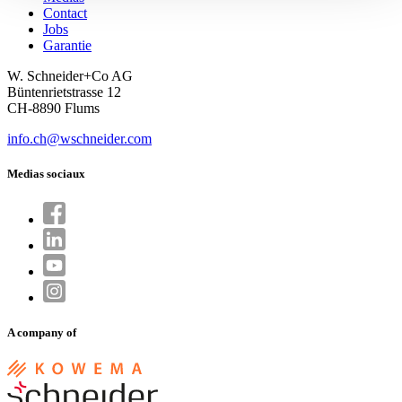
Contact
Jobs
Garantie
W. Schneider+Co AG
Büntenrietstrasse 12
CH-8890 Flums
info.ch@wschneider.com
Medias sociaux
A company of