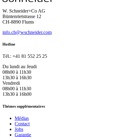
W. Schneider+Co AG
Büntenrietstrasse 12
CH-8890 Flums
info.ch@wschneider.com
Hotline
Tél.: +41 81 552 25 25
Du lundi au Jeudi
08h00 à 11h30
13h30 à 16h30
Vendredi
08h00 à 11h30
13h30 à 16h00
Thèmes supplémentaires
Médias
Contact
Jobs
Garantie