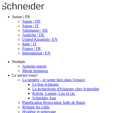
Suisse | FR
Suisse | DE
Suisse | IT
Allemagne | DE
Autriche | DE
United Kingdom | EN
Italie | IT
France | FR
International | EN
Produits
Armoire-miroir
Miroir lumineux
Le saviez-vous?
La lumière - se sentir bien dans l'espace
Le bon éclairage
La technologie d'éclairage chez Schneider
Kelvin, Lumen, Lux et cie.
Schneider App
Planification Renovation Salle de Bains
Réduire les coûts
Hygiène et nettoyage