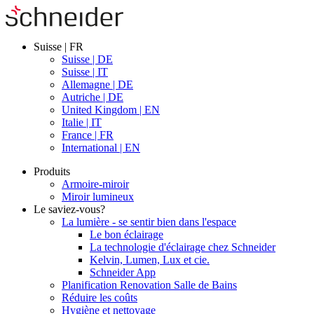
Suisse | FR
Suisse | DE
Suisse | IT
Allemagne | DE
Autriche | DE
United Kingdom | EN
Italie | IT
France | FR
International | EN
Produits
Armoire-miroir
Miroir lumineux
Le saviez-vous?
La lumière - se sentir bien dans l'espace
Le bon éclairage
La technologie d'éclairage chez Schneider
Kelvin, Lumen, Lux et cie.
Schneider App
Planification Renovation Salle de Bains
Réduire les coûts
Hygiène et nettoyage