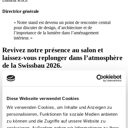
Daniela Koch
Directrice générale
« Notre stand est devenu un point de rencontre central
pour discuter de design, d’architecture et de
l’importance de la lumière dans l’aménagement
intérieur. »
Revivez notre présence au salon et
laissez-vous replonger dans l’atmosphère
de la Swissbau 2026.
Diese Webseite verwendet Cookies
Wir verwenden Cookies, um Inhalte und Anzeigen zu
personalisieren, Funktionen für soziale Medien anbieten
zu können und die Zugriffe auf unsere Website zu
analysieren. Außerdem geben wir Informationen zu Ihrer