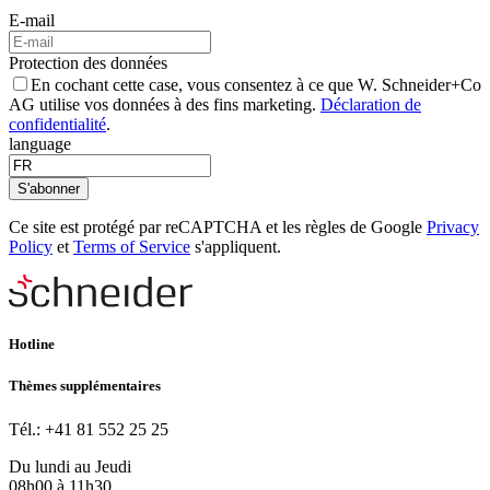
E-mail
Protection des données
En cochant cette case, vous consentez à ce que W. Schneider+Co
AG utilise vos données à des fins marketing.
Déclaration de
confidentialité
.
language
S'abonner
Ce site est protégé par reCAPTCHA et les règles de Google
Privacy
Policy
et
Terms of Service
s'appliquent.
Hotline
Thèmes supplémentaires
Tél.: +41 81 552 25 25
Du lundi au Jeudi
08h00 à 11h30