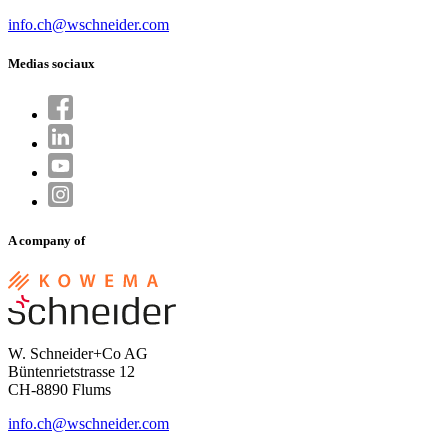
info.ch@wschneider.com
Medias sociaux
A company of
W. Schneider+Co AG
Büntenrietstrasse 12
CH-8890 Flums
info.ch@wschneider.com