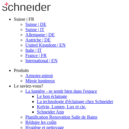
Suisse | FR
Suisse | DE
Suisse | IT
Allemagne | DE
Autriche | DE
United Kingdom | EN
Italie | IT
France | FR
International | EN
Produits
Armoire-miroir
Miroir lumineux
Le saviez-vous?
La lumière - se sentir bien dans l'espace
Le bon éclairage
La technologie d'éclairage chez Schneider
Kelvin, Lumen, Lux et cie.
Schneider App
Planification Renovation Salle de Bains
Réduire les coûts
Hygiène et nettoyage