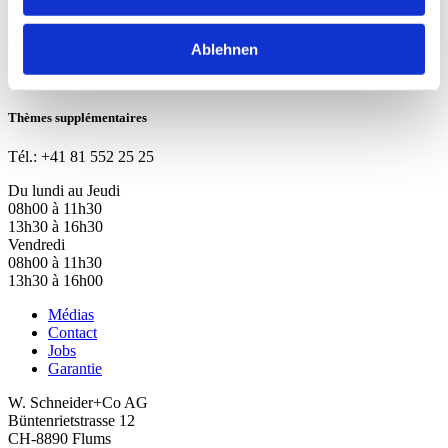
Ablehnen
Hotline
Thèmes supplémentaires
Tél.: +41 81 552 25 25
Du lundi au Jeudi
08h00 à 11h30
13h30 à 16h30
Vendredi
08h00 à 11h30
13h30 à 16h00
Médias
Contact
Jobs
Garantie
W. Schneider+Co AG
Büntenrietstrasse 12
CH-8890 Flums