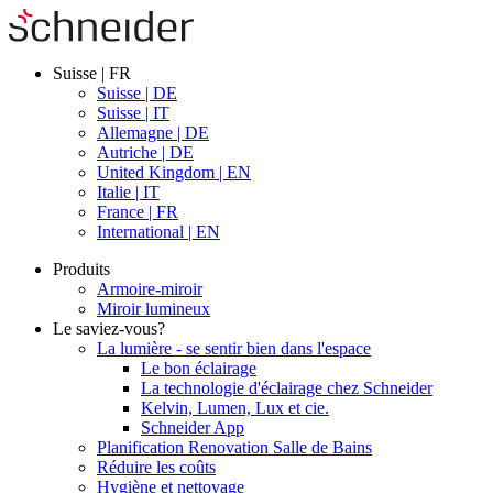
Suisse | FR
Suisse | DE
Suisse | IT
Allemagne | DE
Autriche | DE
United Kingdom | EN
Italie | IT
France | FR
International | EN
Produits
Armoire-miroir
Miroir lumineux
Le saviez-vous?
La lumière - se sentir bien dans l'espace
Le bon éclairage
La technologie d'éclairage chez Schneider
Kelvin, Lumen, Lux et cie.
Schneider App
Planification Renovation Salle de Bains
Réduire les coûts
Hygiène et nettoyage