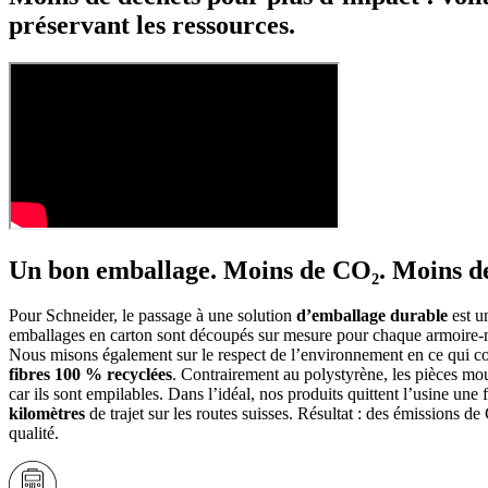
préservant les ressources.
Un bon emballage. Moins de CO₂. Moins de
Pour Schneider, le passage à une solution
d’emballage durable
est u
emballages en carton sont découpés sur mesure pour chaque armoire-mir
Nous misons également sur le respect de l’environnement en ce qui con
fibres 100 % recyclées
. Contrairement au polystyrène, les pièces mou
car ils sont empilables. Dans l’idéal, nos produits quittent l’usine un
kilomètres
de trajet sur les routes suisses. Résultat : des émissions d
qualité.