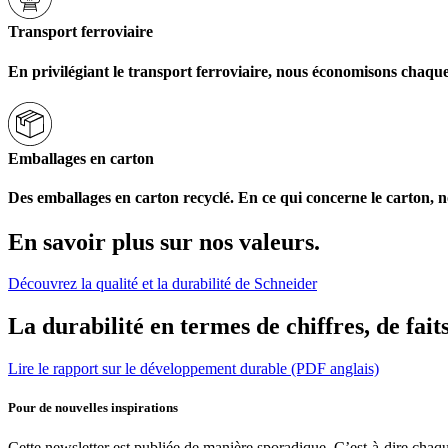
Transport ferroviaire
En privilégiant le transport ferroviaire, nous économisons chaque
Emballages en carton
Des emballages en carton recyclé. En ce qui concerne le carton, n
En savoir plus sur nos valeurs.
Découvrez la qualité et la durabilité de Schneider
La durabilité en termes de chiffres, de fait
Lire le rapport sur le développement durable (PDF anglais)
Pour de nouvelles inspirations
Cette newsletter est publiée de manière sporadique. C’est-à-dire chaq