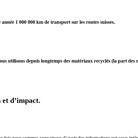
 année 1 000 000 km de transport sur les routes suisses.
ous utilisons depuis longtemps des matériaux recyclés (la part des
s et d’impact.
ue fois nous sommes convaincus d’avoir des informations qui vous intér