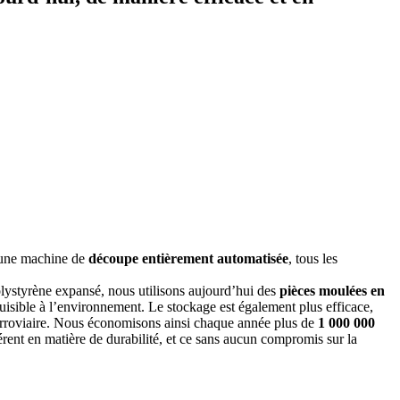
à une machine de
découpe entièrement automatisée
, tous les
olystyrène expansé, nous utilisons aujourd’hui des
pièces moulées en
nuisible à l’environnement. Le stockage est également plus efficace,
t ferroviaire. Nous économisons ainsi chaque année plus de
1 000 000
hérent en matière de durabilité, et ce sans aucun compromis sur la