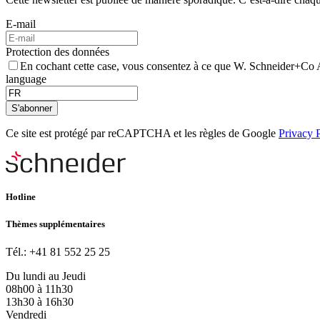
E-mail
Protection des données
En cochant cette case, vous consentez à ce que W. Schneider+Co A
language
S'abonner
Ce site est protégé par reCAPTCHA et les règles de Google
Privacy 
Hotline
Thèmes supplémentaires
Tél.: +41 81 552 25 25
Du lundi au Jeudi
08h00 à 11h30
13h30 à 16h30
Vendredi