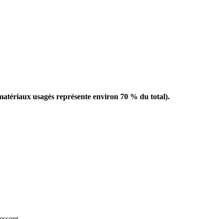
 matériaux usagés représente environ 70 % du total).
essent.