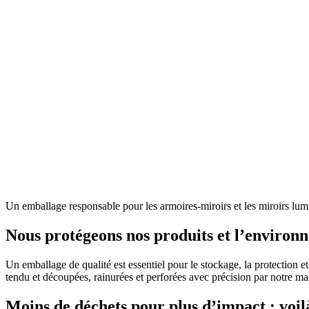
Un emballage responsable pour les armoires-miroirs et les miroirs lu
Nous protégeons nos produits et l’environ
Un emballage de qualité est essentiel pour le stockage, la protection e
tendu et découpées, rainurées et perforées avec précision par notre ma
Moins de déchets pour plus d’impact : voi