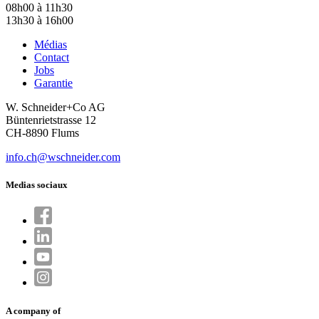
08h00 à 11h30
13h30 à 16h00
Médias
Contact
Jobs
Garantie
W. Schneider+Co AG
Büntenrietstrasse 12
CH-8890 Flums
info.ch@wschneider.com
Medias sociaux
A company of