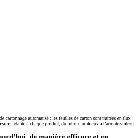
e cartonnage automatisé : les feuilles de carton sont traitées en flux
esure, adapté à chaque produit, du miroir lumineux à l’armoire-miroir.
urd’hui, de manière efficace et en