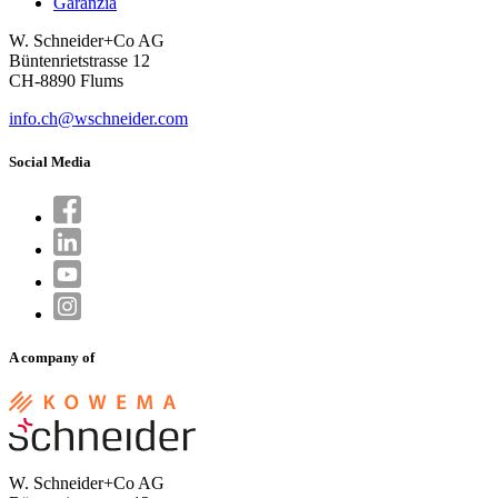
Garanzia
W. Schneider+Co AG
Büntenrietstrasse 12
CH-8890 Flums
info.ch@wschneider.com
Social Media
A company of
W. Schneider+Co AG