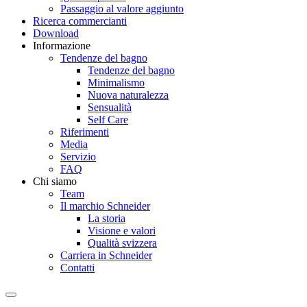
Passaggio al valore aggiunto
Ricerca commercianti
Download
Informazione
Tendenze del bagno
Tendenze del bagno
Minimalismo
Nuova naturalezza
Sensualità
Self Care
Riferimenti
Media
Servizio
FAQ
Chi siamo
Team
Il marchio Schneider
La storia
Visione e valori
Qualità svizzera
Carriera in Schneider
Contatti