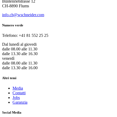
Büntenrietstrasse 12
CH-8890 Flums
info.ch@wschneider.com
Numero verde
Telefono: +41 81 552 25 25
Dal lunedì al giovedi
dalle 08.00 alle 11.30
dalle 13.30 alle 16.30
venerdì
dalle 08.00 alle 11.30
dalle 13.30 alle 16.00
Altri temi
Media
Contatti
Jobs
Garanzia
Social Media