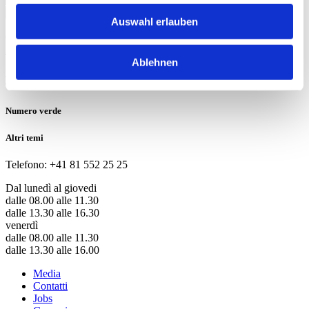
Iscrivetevi
Auswahl erlauben
Questo sito è protetto da reCAPTCHA e si applicano le
Informazioni sulla privacy
di Google e
Termini di servizio
.
Ablehnen
Numero verde
Altri temi
Telefono: +41 81 552 25 25
Dal lunedì al giovedi
dalle 08.00 alle 11.30
dalle 13.30 alle 16.30
venerdì
dalle 08.00 alle 11.30
dalle 13.30 alle 16.00
Media
Contatti
Jobs