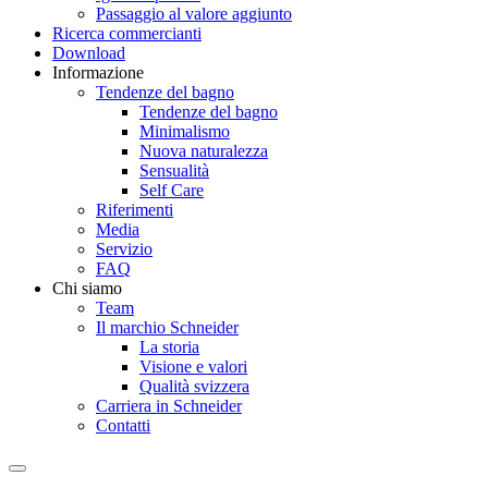
Passaggio al valore aggiunto
Ricerca commercianti
Download
Informazione
Tendenze del bagno
Tendenze del bagno
Minimalismo
Nuova naturalezza
Sensualità
Self Care
Riferimenti
Media
Servizio
FAQ
Chi siamo
Team
Il marchio Schneider
La storia
Visione e valori
Qualità svizzera
Carriera in Schneider
Contatti