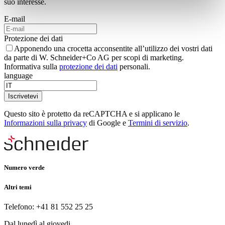
suo interesse.
E-mail
Protezione dei dati
Apponendo una crocetta acconsentite all’utilizzo dei vostri dati
da parte di W. Schneider+Co AG per scopi di marketing.
Informativa sulla
protezione dei dati
personali.
language
Iscrivetevi
Questo sito è protetto da reCAPTCHA e si applicano le
Informazioni sulla privacy
di Google e
Termini di servizio
.
Numero verde
Altri temi
Telefono: +41 81 552 25 25
Dal lunedì al giovedi