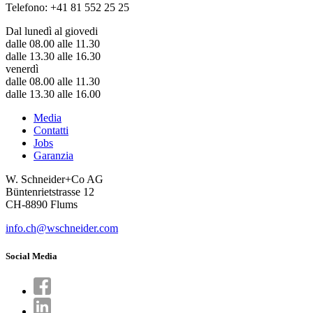
Telefono: +41 81 552 25 25
Dal lunedì al giovedi
dalle 08.00 alle 11.30
dalle 13.30 alle 16.30
venerdì
dalle 08.00 alle 11.30
dalle 13.30 alle 16.00
Media
Contatti
Jobs
Garanzia
W. Schneider+Co AG
Büntenrietstrasse 12
CH-8890 Flums
info.ch@wschneider.com
Social Media