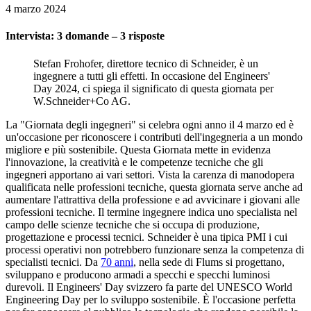
4 marzo 2024
Intervista: 3 domande – 3 risposte
Stefan Frohofer, direttore tecnico di Schneider, è un
ingegnere a tutti gli effetti. In occasione del Engineers'
Day 2024, ci spiega il significato di questa giornata per
W.Schneider+Co AG.
La "Giornata degli ingegneri" si celebra ogni anno il 4 marzo ed è
un'occasione per riconoscere i contributi dell'ingegneria a un mondo
migliore e più sostenibile. Questa Giornata mette in evidenza
l'innovazione, la creatività e le competenze tecniche che gli
ingegneri apportano ai vari settori. Vista la carenza di manodopera
qualificata nelle professioni tecniche, questa giornata serve anche ad
aumentare l'attrattiva della professione e ad avvicinare i giovani alle
professioni tecniche. Il termine ingegnere indica uno specialista nel
campo delle scienze tecniche che si occupa di produzione,
progettazione e processi tecnici. Schneider è una tipica PMI i cui
processi operativi non potrebbero funzionare senza la competenza di
specialisti tecnici. Da
70 anni
, nella sede di Flums si progettano,
sviluppano e producono armadi a specchi e specchi luminosi
durevoli. Il Engineers' Day svizzero fa parte del UNESCO World
Engineering Day per lo sviluppo sostenibile. È l'occasione perfetta