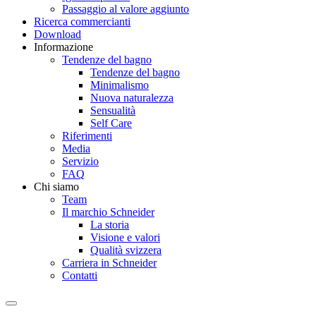
Passaggio al valore aggiunto
Ricerca commercianti
Download
Informazione
Tendenze del bagno
Tendenze del bagno
Minimalismo
Nuova naturalezza
Sensualità
Self Care
Riferimenti
Media
Servizio
FAQ
Chi siamo
Team
Il marchio Schneider
La storia
Visione e valori
Qualità svizzera
Carriera in Schneider
Contatti