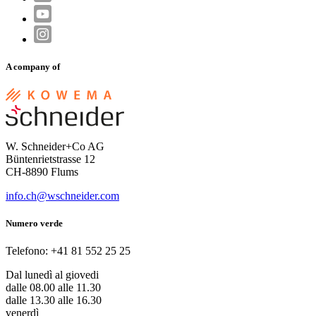
A company of
W. Schneider+Co AG
Büntenrietstrasse 12
CH-8890 Flums
info.ch@wschneider.com
Numero verde
Telefono: +41 81 552 25 25
Dal lunedì al giovedi
dalle 08.00 alle 11.30
dalle 13.30 alle 16.30
venerdì