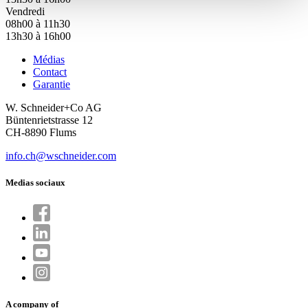
Vendredi
08h00 à 11h30
13h30 à 16h00
Médias
Contact
Garantie
W. Schneider+Co AG
Büntenrietstrasse 12
CH-8890 Flums
info.ch@wschneider.com
Medias sociaux
A company of