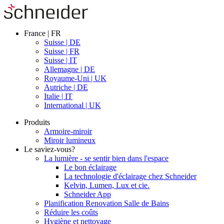
France | FR
Suisse | DE
Suisse | FR
Suisse | IT
Allemagne | DE
Royaume-Uni | UK
Autriche | DE
Italie | IT
International | UK
Produits
Armoire-miroir
Miroir lumineux
Le saviez-vous?
La lumière - se sentir bien dans l'espace
Le bon éclairage
La technologie d'éclairage chez Schneider
Kelvin, Lumen, Lux et cie.
Schneider App
Planification Renovation Salle de Bains
Réduire les coûts
Hygiène et nettoyage