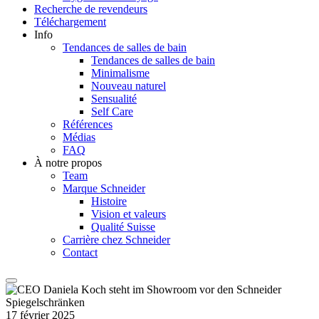
Recherche de revendeurs
Téléchargement
Info
Tendances de salles de bain
Tendances de salles de bain
Minimalisme
Nouveau naturel
Sensualité
Self Care
Références
Médias
FAQ
À notre propos
Team
Marque Schneider
Histoire
Vision et valeurs
Qualité Suisse
Carrière chez Schneider
Contact
17 février 2025