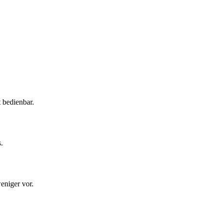
t bedienbar.
.
eniger vor.