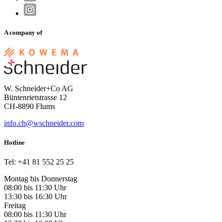
A company of
W. Schneider+Co AG
Büntenrietstrasse 12
CH-8890 Flums
info.ch@wschneider.com
Hotline
Tel: +41 81 552 25 25
Montag bis Donnerstag
08:00 bis 11:30 Uhr
13:30 bis 16:30 Uhr
Freitag
08:00 bis 11:30 Uhr