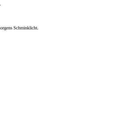
.
 morgens Schminklicht.