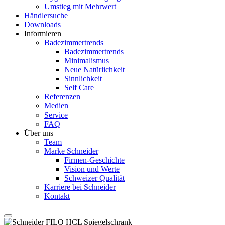
Umstieg mit Mehrwert
Händlersuche
Downloads
Informieren
Badezimmertrends
Badezimmertrends
Minimalismus
Neue Natürlichkeit
Sinnlichkeit
Self Care
Referenzen
Medien
Service
FAQ
Über uns
Team
Marke Schneider
Firmen-Geschichte
Vision und Werte
Schweizer Qualität
Karriere bei Schneider
Kontakt