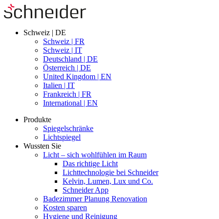
Schweiz | DE
Schweiz | FR
Schweiz | IT
Deutschland | DE
Österreich | DE
United Kingdom | EN
Italien | IT
Frankreich | FR
International | EN
Produkte
Spiegelschränke
Lichtspiegel
Wussten Sie
Licht – sich wohlfühlen im Raum
Das richtige Licht
Lichttechnologie bei Schneider
Kelvin, Lumen, Lux und Co.
Schneider App
Badezimmer Planung Renovation
Kosten sparen
Hygiene und Reinigung