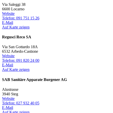
Via Saleggi 38
6600 Locarno
Website
Telefon: 091 751 15 26
E-Mail
Auf Karte zeigen
Regusci Reco SA
Via San Gottardo 18A
6532 Arbedo-Castione
Website
Telefon: 091 820 24 00
E-Mail
Auf Karte zeigen
SAB Sanitäre Apparate Burgener AG
Alustrasse
3940 Steg
Website
Telefon: 027 932 40 05
E-Mail
Auf Karte zeigen