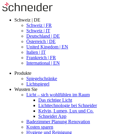
Schweiz | DE
Schweiz | FR
Schweiz | IT
Deutschland | DE
Österreich | DE
United Kingdom | EN
Italien | IT
Frankreich | FR
International | EN
Produkte
Spiegelschränke
Lichtspiegel
Wussten Sie
Licht – sich wohlfühlen im Raum
Das richtige Licht
Lichttechnologie bei Schneider
Kelvin, Lumen, Lux und Co.
Schneider App
Badezimmer Planung Renovation
Kosten sparen
Hygiene und Reinigung