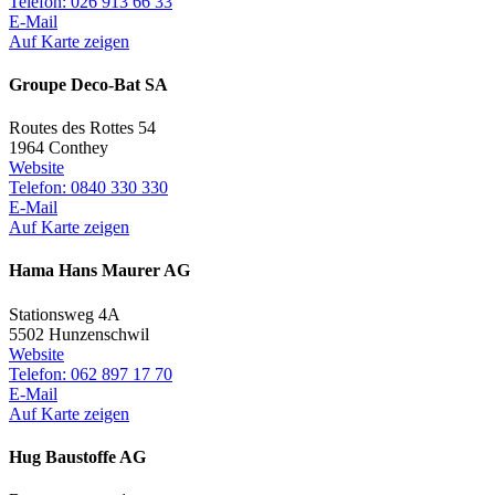
Telefon: 026 913 66 33
E-Mail
Auf Karte zeigen
Groupe Deco-Bat SA
Routes des Rottes 54
1964 Conthey
Website
Telefon: 0840 330 330
E-Mail
Auf Karte zeigen
Hama Hans Maurer AG
Stationsweg 4A
5502 Hunzenschwil
Website
Telefon: 062 897 17 70
E-Mail
Auf Karte zeigen
Hug Baustoffe AG