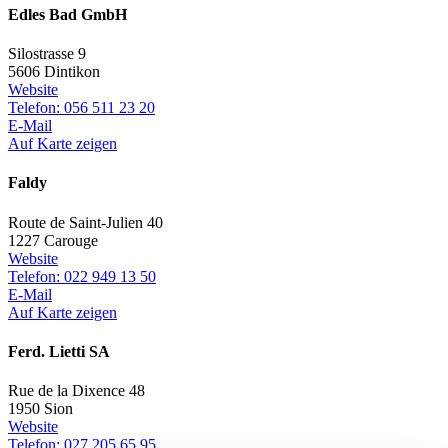
Edles Bad GmbH
Silostrasse 9
5606 Dintikon
Website
Telefon: 056 511 23 20
E-Mail
Auf Karte zeigen
Faldy
Route de Saint-Julien 40
1227 Carouge
Website
Telefon: 022 949 13 50
E-Mail
Auf Karte zeigen
Ferd. Lietti SA
Rue de la Dixence 48
1950 Sion
Website
Telefon: 027 205 65 95