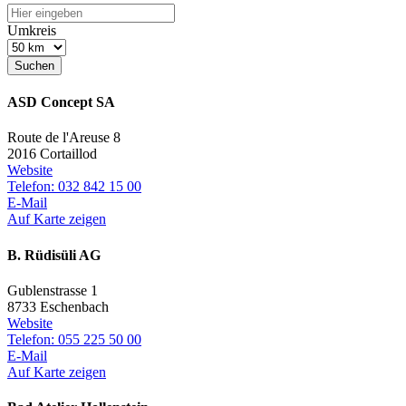
Umkreis
Suchen
ASD Concept SA
Route de l'Areuse 8
2016 Cortaillod
Website
Telefon: 032 842 15 00
E-Mail
Auf Karte zeigen
B. Rüdisüli AG
Gublenstrasse 1
8733 Eschenbach
Website
Telefon: 055 225 50 00
E-Mail
Auf Karte zeigen