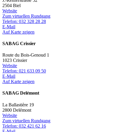
J.-Renferstrasse 52
2504 Biel
Website
Zum virtuellen Rundgang
Telefon: 032 328 28 28
E-Mail
Auf Karte zeigen
SABAG Crissier
Route du Bois-Genoud 1
1023 Crissier
Website
Telefon: 021 633 09 50
E-Mail
Auf Karte zeigen
SABAG Delémont
La Ballastière 19
2800 Delémont
Website
Zum virtuellen Rundgang
Telefon: 032 421 62 16
E-Mail