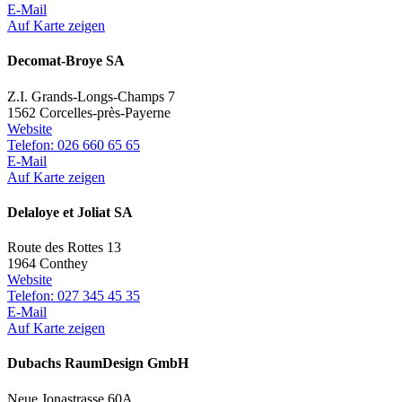
E-Mail
Auf Karte zeigen
Decomat-Broye SA
Z.I. Grands-Longs-Champs 7
1562 Corcelles-près-Payerne
Website
Telefon: 026 660 65 65
E-Mail
Auf Karte zeigen
Delaloye et Joliat SA
Route des Rottes 13
1964 Conthey
Website
Telefon: 027 345 45 35
E-Mail
Auf Karte zeigen
Dubachs RaumDesign GmbH
Neue Jonastrasse 60A