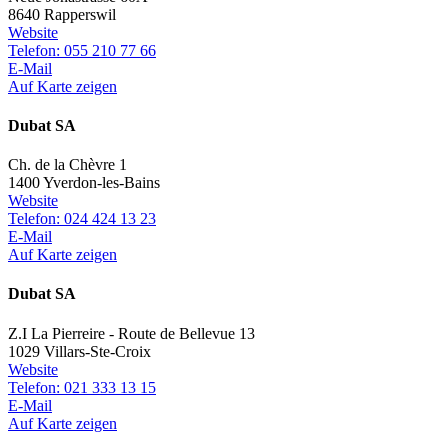
8640 Rapperswil
Website
Telefon: 055 210 77 66
E-Mail
Auf Karte zeigen
Dubat SA
Ch. de la Chèvre 1
1400 Yverdon-les-Bains
Website
Telefon: 024 424 13 23
E-Mail
Auf Karte zeigen
Dubat SA
Z.I La Pierreire - Route de Bellevue 13
1029 Villars-Ste-Croix
Website
Telefon: 021 333 13 15
E-Mail
Auf Karte zeigen