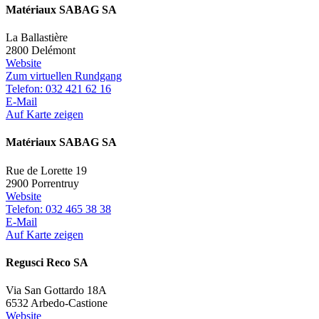
Matériaux SABAG SA
La Ballastière
2800 Delémont
Website
Zum virtuellen Rundgang
Telefon: 032 421 62 16
E-Mail
Auf Karte zeigen
Matériaux SABAG SA
Rue de Lorette 19
2900 Porrentruy
Website
Telefon: 032 465 38 38
E-Mail
Auf Karte zeigen
Regusci Reco SA
Via San Gottardo 18A
6532 Arbedo-Castione
Website