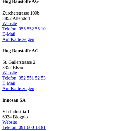
Hug Baustoffe AG
Zürcherstrasse 109b
8852 Altendorf
Website
Telefon: 055 552 55 10
E-Mail
Auf Karte zeigen
Hug Baustoffe AG
St. Gallerstrasse 2
8352 Elsau
Website
Telefon: 052 551 52 53
E-Mail
Auf Karte zeigen
Innosan SA
Via Industria 1
6934 Bioggio
Website
Telefon: 091 600 13 81