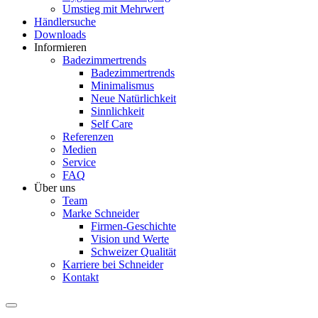
Umstieg mit Mehrwert
Händlersuche
Downloads
Informieren
Badezimmertrends
Badezimmertrends
Minimalismus
Neue Natürlichkeit
Sinnlichkeit
Self Care
Referenzen
Medien
Service
FAQ
Über uns
Team
Marke Schneider
Firmen-Geschichte
Vision und Werte
Schweizer Qualität
Karriere bei Schneider
Kontakt