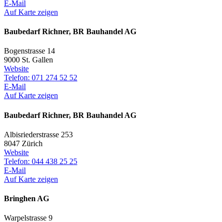
E-Mail
Auf Karte zeigen
Baubedarf Richner, BR Bauhandel AG
Bogenstrasse 14
9000 St. Gallen
Website
Telefon: 071 274 52 52
E-Mail
Auf Karte zeigen
Baubedarf Richner, BR Bauhandel AG
Albisriederstrasse 253
8047 Zürich
Website
Telefon: 044 438 25 25
E-Mail
Auf Karte zeigen
Bringhen AG
Warpelstrasse 9