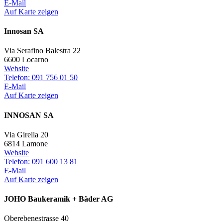
E-Mail
Auf Karte zeigen
Innosan SA
Via Serafino Balestra 22
6600 Locarno
Website
Telefon: 091 756 01 50
E-Mail
Auf Karte zeigen
INNOSAN SA
Via Girella 20
6814 Lamone
Website
Telefon: 091 600 13 81
E-Mail
Auf Karte zeigen
JOHO Baukeramik + Bäder AG
Oberebenestrasse 40