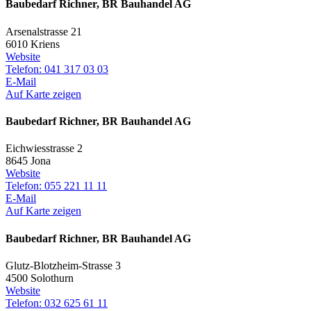
Baubedarf Richner, BR Bauhandel AG
Arsenalstrasse 21
6010 Kriens
Website
Telefon: 041 317 03 03
E-Mail
Auf Karte zeigen
Baubedarf Richner, BR Bauhandel AG
Eichwiesstrasse 2
8645 Jona
Website
Telefon: 055 221 11 11
E-Mail
Auf Karte zeigen
Baubedarf Richner, BR Bauhandel AG
Glutz-Blotzheim-Strasse 3
4500 Solothurn
Website
Telefon: 032 625 61 11