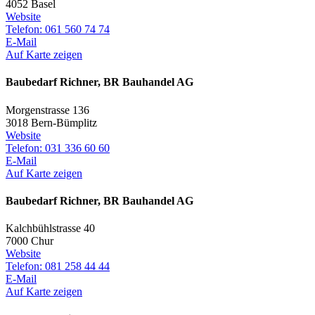
4052 Basel
Website
Telefon: 061 560 74 74
E-Mail
Auf Karte zeigen
Baubedarf Richner, BR Bauhandel AG
Morgenstrasse 136
3018 Bern-Bümplitz
Website
Telefon: 031 336 60 60
E-Mail
Auf Karte zeigen
Baubedarf Richner, BR Bauhandel AG
Kalchbühlstrasse 40
7000 Chur
Website
Telefon: 081 258 44 44
E-Mail
Auf Karte zeigen