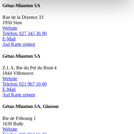
Gétaz-Miauton SA
Rue de la Dixence 33
1950 Sion
Website
Telefon: 027 345 36 90
E-Mail
Auf Karte zeigen
Gétaz-Miauton SA
Z.I. A, Rte du Pré du Bruit 4
1844 Villeneuve
Website
Telefon: 021 967 10 00
E-Mail
Auf Karte zeigen
Gétaz-Miauton SA, Glasson
Rte de Fribourg 1
1630 Bulle
Website