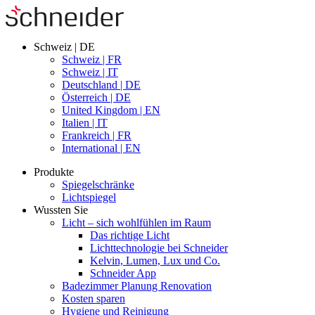
Schweiz | DE
Schweiz | FR
Schweiz | IT
Deutschland | DE
Österreich | DE
United Kingdom | EN
Italien | IT
Frankreich | FR
International | EN
Produkte
Spiegelschränke
Lichtspiegel
Wussten Sie
Licht – sich wohlfühlen im Raum
Das richtige Licht
Lichttechnologie bei Schneider
Kelvin, Lumen, Lux und Co.
Schneider App
Badezimmer Planung Renovation
Kosten sparen
Hygiene und Reinigung