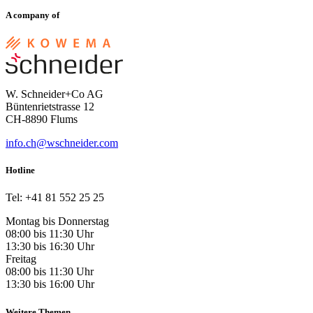
A company of
W. Schneider+Co AG
Büntenrietstrasse 12
CH-8890 Flums
info.ch@wschneider.com
Hotline
Tel: +41 81 552 25 25
Montag bis Donnerstag
08:00 bis 11:30 Uhr
13:30 bis 16:30 Uhr
Freitag
08:00 bis 11:30 Uhr
13:30 bis 16:00 Uhr
Weitere Themen