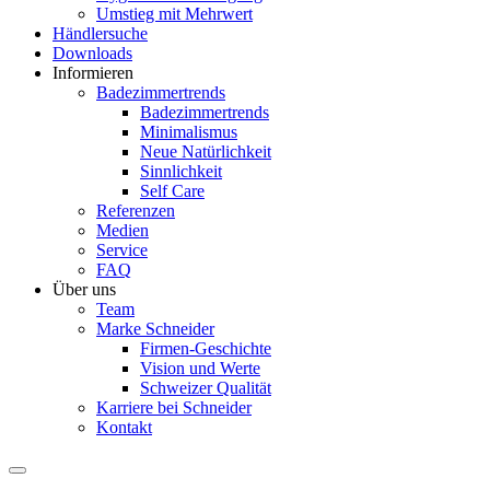
Umstieg mit Mehrwert
Händlersuche
Downloads
Informieren
Badezimmertrends
Badezimmertrends
Minimalismus
Neue Natürlichkeit
Sinnlichkeit
Self Care
Referenzen
Medien
Service
FAQ
Über uns
Team
Marke Schneider
Firmen-Geschichte
Vision und Werte
Schweizer Qualität
Karriere bei Schneider
Kontakt