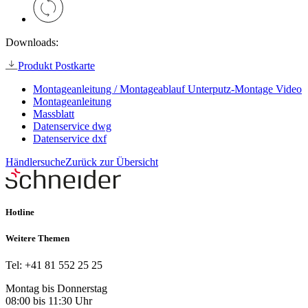
Downloads:
Produkt Postkarte
Montageanleitung / Montageablauf Unterputz-Montage Video
Montageanleitung
Massblatt
Datenservice dwg
Datenservice dxf
Händlersuche
Zurück zur Übersicht
Hotline
Weitere Themen
Tel: +41 81 552 25 25
Montag bis Donnerstag
08:00 bis 11:30 Uhr