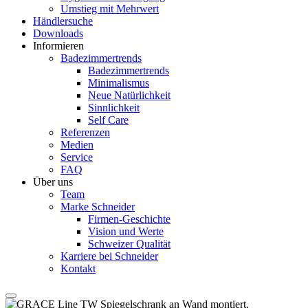
Umstieg mit Mehrwert
Händlersuche
Downloads
Informieren
Badezimmertrends
Badezimmertrends
Minimalismus
Neue Natürlichkeit
Sinnlichkeit
Self Care
Referenzen
Medien
Service
FAQ
Über uns
Team
Marke Schneider
Firmen-Geschichte
Vision und Werte
Schweizer Qualität
Karriere bei Schneider
Kontakt