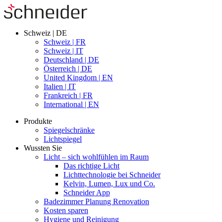
Schweiz | DE
Schweiz | FR
Schweiz | IT
Deutschland | DE
Österreich | DE
United Kingdom | EN
Italien | IT
Frankreich | FR
International | EN
Produkte
Spiegelschränke
Lichtspiegel
Wussten Sie
Licht – sich wohlfühlen im Raum
Das richtige Licht
Lichttechnologie bei Schneider
Kelvin, Lumen, Lux und Co.
Schneider App
Badezimmer Planung Renovation
Kosten sparen
Hygiene und Reinigung