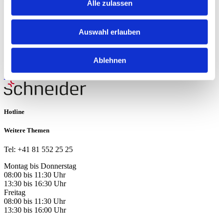
Alle zulassen
Anleitung Lichtfunktionen
Folientastatur Infovideo
Auswahl erlauben
Massblatt
Montageanleitung
Datenservice dwg
Datenservice dxf
Ablehnen
Händlersuche
Zurück zur Übersicht
Hotline
Weitere Themen
Tel: +41 81 552 25 25
Montag bis Donnerstag
08:00 bis 11:30 Uhr
13:30 bis 16:30 Uhr
Freitag
08:00 bis 11:30 Uhr
13:30 bis 16:00 Uhr