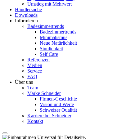
Umstieg mit Mehrwert
Händlersuche
Downloads
Informieren
Badezimmertrends
Badezimmertrends
Minimalismus
Neue Natürlichkeit
Sinnlichkeit
Self Care
Referenzen
Medien
Service
FAQ
Über uns
Team
Marke Schneider
Firmen-Geschichte
Vision und Werte
Schweizer Qualität
Karriere bei Schneider
Kontakt