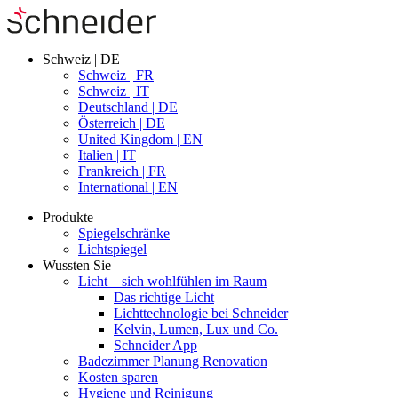
Schweiz | DE
Schweiz | FR
Schweiz | IT
Deutschland | DE
Österreich | DE
United Kingdom | EN
Italien | IT
Frankreich | FR
International | EN
Produkte
Spiegelschränke
Lichtspiegel
Wussten Sie
Licht – sich wohlfühlen im Raum
Das richtige Licht
Lichttechnologie bei Schneider
Kelvin, Lumen, Lux und Co.
Schneider App
Badezimmer Planung Renovation
Kosten sparen
Hygiene und Reinigung