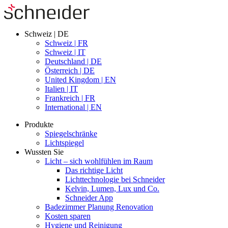
Schweiz | DE
Schweiz | FR
Schweiz | IT
Deutschland | DE
Österreich | DE
United Kingdom | EN
Italien | IT
Frankreich | FR
International | EN
Produkte
Spiegelschränke
Lichtspiegel
Wussten Sie
Licht – sich wohlfühlen im Raum
Das richtige Licht
Lichttechnologie bei Schneider
Kelvin, Lumen, Lux und Co.
Schneider App
Badezimmer Planung Renovation
Kosten sparen
Hygiene und Reinigung