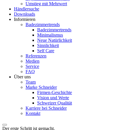
Umstieg mit Mehrwert
Händlersuche
Downloads
Informieren
Badezimmertrends
Badezimmertrends
Minimalismus
Neue Natürlichkeit
Sinnlichkeit
Self Care
Referenzen
Medien
Service
FAQ
Über uns
Team
Marke Schneider
Firmen-Geschichte
Vision und Werte
Schweizer Qualität
Karriere bei Schneider
Kontakt
Der erste Schritt ist gemacht.