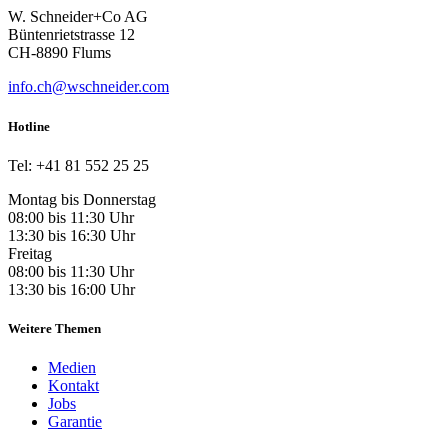
W. Schneider+Co AG
Büntenrietstrasse 12
CH-8890 Flums
info.ch@wschneider.com
Hotline
Tel: +41 81 552 25 25
Montag bis Donnerstag
08:00 bis 11:30 Uhr
13:30 bis 16:30 Uhr
Freitag
08:00 bis 11:30 Uhr
13:30 bis 16:00 Uhr
Weitere Themen
Medien
Kontakt
Jobs
Garantie