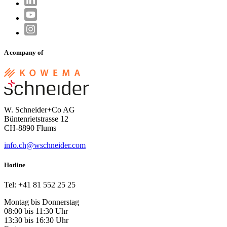
A company of
W. Schneider+Co AG
Büntenrietstrasse 12
CH-8890 Flums
info.ch@wschneider.com
Hotline
Tel: +41 81 552 25 25
Montag bis Donnerstag
08:00 bis 11:30 Uhr
13:30 bis 16:30 Uhr