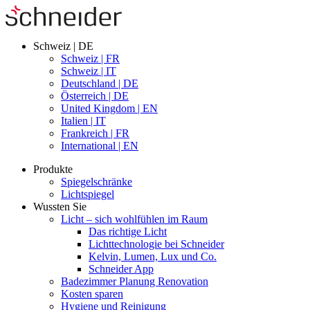
Schweiz | DE
Schweiz | FR
Schweiz | IT
Deutschland | DE
Österreich | DE
United Kingdom | EN
Italien | IT
Frankreich | FR
International | EN
Produkte
Spiegelschränke
Lichtspiegel
Wussten Sie
Licht – sich wohlfühlen im Raum
Das richtige Licht
Lichttechnologie bei Schneider
Kelvin, Lumen, Lux und Co.
Schneider App
Badezimmer Planung Renovation
Kosten sparen
Hygiene und Reinigung