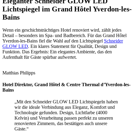
Eleganter Schneider GLOW LED
Lichtspiegel im Grand Hôtel Yverdon-les-
Bains
Wenn ein geschichtsträchtiges Hotel renoviert wird, zählt jedes
Detail – besonders im Spa- und Badbereich. Für das Grand Hôtel
Yverdon-les-Bains fiel die Wahl auf den Lichtspiegel
Schneider
GLOW LED
. Ein klares Statement für Qualität, Design und
Funktion. Das Ergebnis: Ein elegantes Ambiente, das den
Aufenthalt für Gäste spürbar aufwertet.
Matthias Philipps
Hotel Direktor, Grand Hôtel & Centre Thermal d’Yverdon-les-
Bains
„Mit den Schneider GLOW LED Lichtspiegeln haben
wir die ideale Verbindung aus Eleganz, Komfort und
Technologie gefunden. Design, Lichtfarbe (4000
Kelvin) und Verarbeitung passen perfekt zu unseren
renovierten Zimmern, das bestätigen auch unsere
Gäste.“