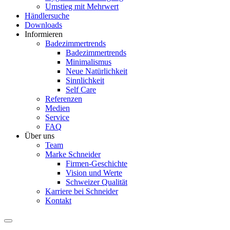
Umstieg mit Mehrwert
Händlersuche
Downloads
Informieren
Badezimmertrends
Badezimmertrends
Minimalismus
Neue Natürlichkeit
Sinnlichkeit
Self Care
Referenzen
Medien
Service
FAQ
Über uns
Team
Marke Schneider
Firmen-Geschichte
Vision und Werte
Schweizer Qualität
Karriere bei Schneider
Kontakt