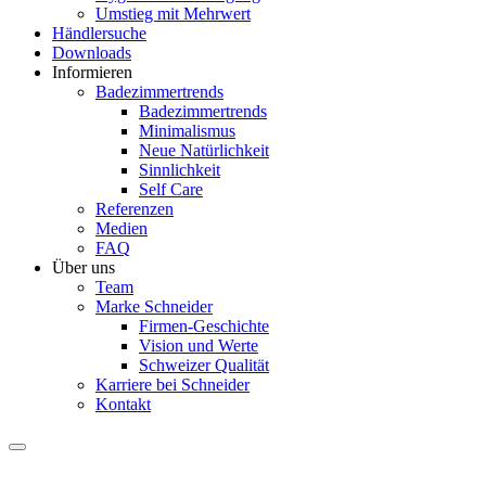
Umstieg mit Mehrwert
Händlersuche
Downloads
Informieren
Badezimmertrends
Badezimmertrends
Minimalismus
Neue Natürlichkeit
Sinnlichkeit
Self Care
Referenzen
Medien
FAQ
Über uns
Team
Marke Schneider
Firmen-Geschichte
Vision und Werte
Schweizer Qualität
Karriere bei Schneider
Kontakt