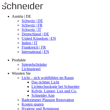
Austria | DE
Schweiz | DE
Schweiz | FR
Schweiz | IT
Deutschland | DE
United Kingdom | EN
Italien | IT
Frankreich | FR
International | EN
Produkte
Spiegelschränke
Lichtspiegel
Wussten Sie
Licht – sich wohlfühlen im Raum
Das richtige Licht
Lichttechnologie bei Schneider
Kelvin, Lumen, Lux und Co.
Schneider App
Badezimmer Planung Renovation
Kosten sparen
Hygiene und Reinigung