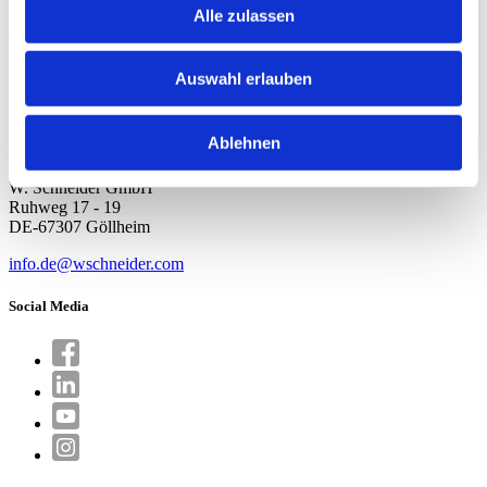
Alle zulassen
Montag bis Freitag
08:00 bis 11:30 Uhr
13:30 bis 16:30 Uhr
Freitag bis 16:00 Uhr
Auswahl erlauben
Medien
Kontakt
Ablehnen
Garantie
W. Schneider GmbH
Ruhweg 17 - 19
DE-67307 Göllheim
info.de@wschneider.com
Social Media