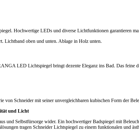
iegel. Hochwertige LEDs und diverse Lichtfunktionen garantieren ma
ARANGA LED Lichtspiegel bringt dezente Eleganz ins Bad. Das feine do
ie von Schneider mit seiner unvergleichbaren kubischen Form der Bele
tät und Licht
 und Selbstfürsorge wider. Ein hochwertiger Badspiegel mit Beleuchtun
lösungen tragen Schneider Lichtspiegel zu einem funktionalen und äst