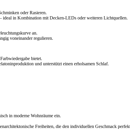
 Schminken oder Rasieren.
– ideal in Kombination mit Decken-LEDs oder weiteren Lichtquellen.
eleuchtungskurve an.
ngig voneinander regulieren.
 Farbwiedergabe bietet.
latoninproduktion und unterstützt einen erholsamen Schlaf.
nisch in moderne Wohnräume ein.
narchitektonische Freiheiten, die den individuellen Geschmack perfek