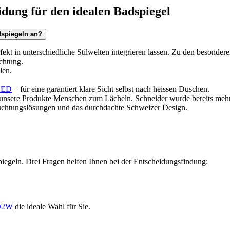
idung für den idealen Badspiegel
dspiegeln an?
fekt in unterschiedliche Stilwelten integrieren lassen. Zu den besonder
chtung.
len.
LED
– für eine garantiert klare Sicht selbst nach heissen Duschen.
 unsere Produkte Menschen zum Lächeln. Schneider wurde bereits meh
uchtungslösungen und das durchdachte Schweizer Design.
iegeln. Drei Fragen helfen Ihnen bei der Entscheidungsfindung:
D2W
die ideale Wahl für Sie.