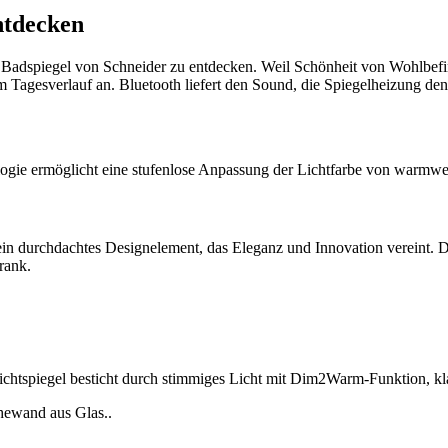
ntdecken
t der Badspiegel von Schneider zu entdecken. Weil Schönheit von Wohlbe
 Tagesverlauf an. Bluetooth liefert den Sound, die Spiegelheizung de
 ein durchdachtes Designelement, das Eleganz und Innovation vereint
rank.
ichtspiegel besticht durch stimmiges Licht mit Dim2Warm-Funktion, kl