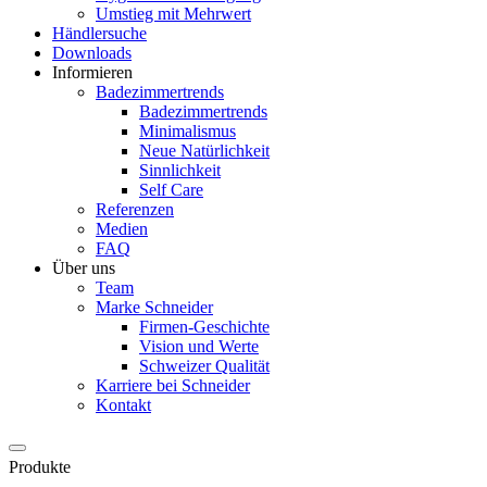
Umstieg mit Mehrwert
Händlersuche
Downloads
Informieren
Badezimmertrends
Badezimmertrends
Minimalismus
Neue Natürlichkeit
Sinnlichkeit
Self Care
Referenzen
Medien
FAQ
Über uns
Team
Marke Schneider
Firmen-Geschichte
Vision und Werte
Schweizer Qualität
Karriere bei Schneider
Kontakt
Produkte