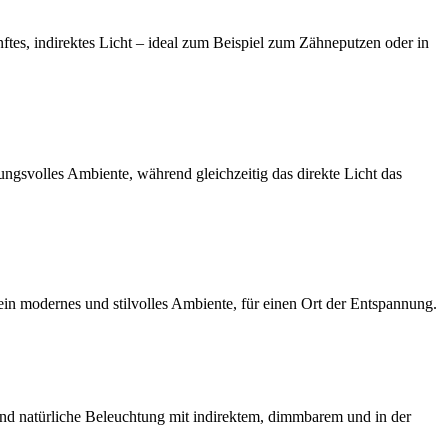
ftes, indirektes Licht – ideal zum Beispiel zum Zähneputzen oder in
ungsvolles Ambiente, während gleichzeitig das direkte Licht das
in modernes und stilvolles Ambiente, für einen Ort der Entspannung.
und natürliche Beleuchtung mit indirektem, dimmbarem und in der