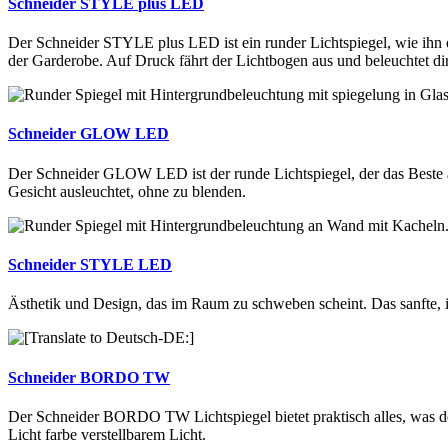
Schneider
STYLE
plus LED
Der Schneider STYLE plus LED ist ein runder Lichtspiegel, wie ihn di
der Garderobe. Auf Druck fährt der Lichtbogen aus und beleuchtet dir
Schneider
GLOW
LED
Der Schneider GLOW LED ist der runde Lichtspiegel, der das Beste aus
Gesicht ausleuchtet, ohne zu blenden.
Schneider
STYLE
LED
Ästhetik und Design, das im Raum zu schweben scheint. Das sanfte, 
Schneider
BORDO
TW
Der Schneider BORDO TW Lichtspiegel bietet praktisch alles, was der
Licht farbe verstellbarem Licht.