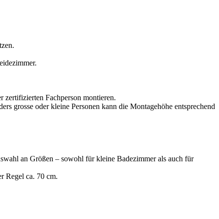
tzen.
leidezimmer.
 zertifizierten Fachperson montieren.
nders grosse oder kleine Personen kann die Montagehöhe entsprechend
 Auswahl an Größen – sowohl für kleine Badezimmer als auch für
er Regel ca. 70 cm.