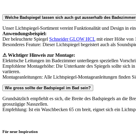
Welche Badspiegel lassen sich auch gut ausserhalb des Badezimmers
Unser Lichtspiegel-Sortiment vereint Funktionalität und Design in ein
Anwendungsbeispiel:
Der beleuchtete Spiegel
Schneider GLOW HCL
mit einer Höhe von 1
Besonderes Feature: Dieser Lichtspiegel begeistert auch als Sounds
⚠ Wichtiger Hinweis zur Montage:
Elektrische Leitungen im Badezimmer unterliegen speziellen Vorschrif
Empfohlene Montagehöhe: Die Unterkante des Spiegels sollte sich in
variieren.
Montageanleitungen: Alle Lichtspiegel-Montageanleitungen finden Si
Wie gross sollte der Badspiegel im Bad sein?
Grundsätzlich empfiehlt es sich, die Breite des Badspiegels an die 
grosszügige Nasszellen.
Empfehlung: Ist ein Waschbecken 65 cm breit, eignet sich ein Lichtsp
Für neue Inspiration