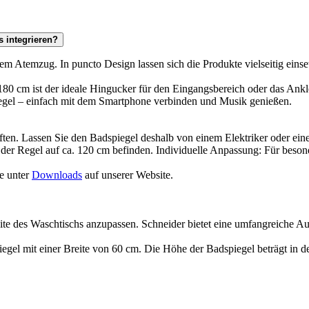
 integrieren?
em Atemzug. In puncto Design lassen sich die Produkte vielseitig einse
80 cm ist der ideale Hingucker für den Eingangsbereich oder das Ank
piegel – einfach mit dem Smartphone verbinden und Musik genießen.
ten. Lassen Sie den Badspiegel deshalb von einem Elektriker oder einer
 der Regel auf ca. 120 cm befinden. Individuelle Anpassung: Für beso
e unter
Downloads
auf unserer Website.
Breite des Waschtischs anzupassen. Schneider bietet eine umfangreiche
iegel mit einer Breite von 60 cm. Die Höhe der Badspiegel beträgt in d