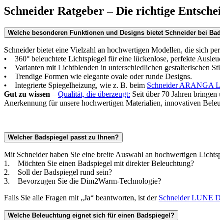
Schneider Ratgeber – Die richtige Entsche
Welche besonderen Funktionen und Designs bietet Schneider bei Ba
Schneider bietet eine Vielzahl an hochwertigen Modellen, die sich per
• 360° beleuchtete Lichtspiegel für eine lückenlose, perfekte Ausleu
• Varianten mit Lichtblenden in unterschiedlichen gestalterischen Sti
• Trendige Formen wie elegante ovale oder runde Designs.
• Integrierte Spiegelheizung, wie z. B. beim
Schneider ARANGA 
Gut zu wissen
–
Qualität, die überzeugt:
Seit über 70 Jahren bringen
Anerkennung für unsere hochwertigen Materialien, innovativen Bele
Welcher Badspiegel passt zu Ihnen?
Mit Schneider haben Sie eine breite Auswahl an hochwertigen Lichtsp
1. Möchten Sie einen Badspiegel mit direkter Beleuchtung?
2. Soll der Badspiegel rund sein?
3. Bevorzugen Sie die Dim2Warm-Technologie?
Falls Sie alle Fragen mit „Ja“ beantworten, ist der
Schneider LUNE 
Welche Beleuchtung eignet sich für einen Badspiegel?