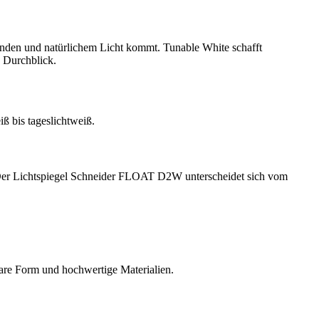
finden und natürlichem Licht kommt. Tunable White schafft
n Durchblick.
. Der Lichtspiegel Schneider FLOAT D2W unterscheidet sich vom
are Form und hochwertige Materialien.