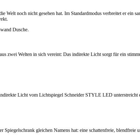
e Welt noch nicht gesehen hat. Im Standardmodus verbreitet er ein san
ekt.
 zwei Welten in sich vereint: Das indirekte Licht sorgt für ein stimm
indirekte Licht vom Lichtspiegel Schneider STYLE LED unterstreicht e
 Spiegelschrank gleichen Namens hat: eine schattenfreie, blendfreie 