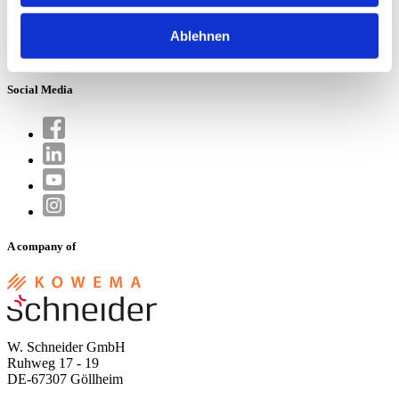
Ruhweg 17 - 19
DE-67307 Göllheim
Ablehnen
info.de@wschneider.com
Social Media
A company of
W. Schneider GmbH
Ruhweg 17 - 19
DE-67307 Göllheim