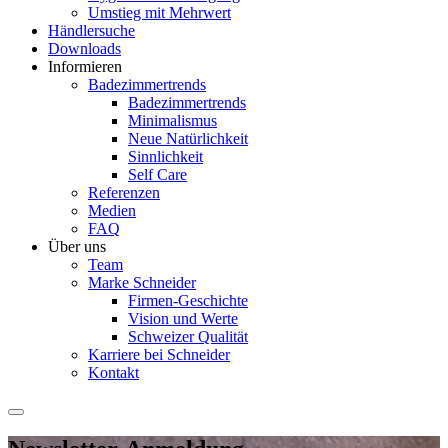
Umstieg mit Mehrwert
Händlersuche
Downloads
Informieren
Badezimmertrends
Badezimmertrends
Minimalismus
Neue Natürlichkeit
Sinnlichkeit
Self Care
Referenzen
Medien
FAQ
Über uns
Team
Marke Schneider
Firmen-Geschichte
Vision und Werte
Schweizer Qualität
Karriere bei Schneider
Kontakt