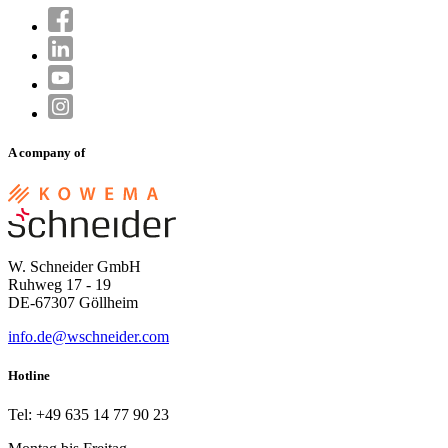
A company of
W. Schneider GmbH
Ruhweg 17 - 19
DE-67307 Göllheim
info.de@wschneider.com
Hotline
Tel: +49 635 14 77 90 23