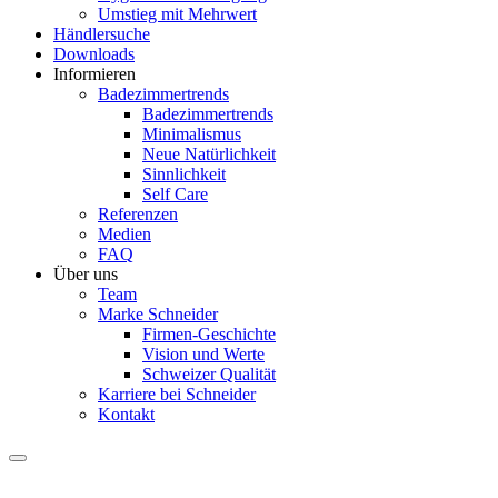
Umstieg mit Mehrwert
Händlersuche
Downloads
Informieren
Badezimmertrends
Badezimmertrends
Minimalismus
Neue Natürlichkeit
Sinnlichkeit
Self Care
Referenzen
Medien
FAQ
Über uns
Team
Marke Schneider
Firmen-Geschichte
Vision und Werte
Schweizer Qualität
Karriere bei Schneider
Kontakt