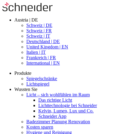
Austria | DE
Schweiz | DE
Schweiz | FR
Schweiz | IT
Deutschland | DE
United Kingdom | EN
Italien | IT
Frankreich | FR
International | EN
Produkte
Spiegelschränke
Lichtspiegel
Wussten Sie
Licht – sich wohlfühlen im Raum
Das richtige Licht
Lichttechnologie bei Schneider
Kelvin, Lumen, Lux und Co.
Schneider App
Badezimmer Planung Renovation
Kosten sparen
Hygiene und Reinigung