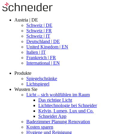
Austria | DE
Schweiz | DE
Schweiz | FR
Schweiz | IT
Deutschland | DE
United Kingdom | EN
Italien | IT
Frankreich | FR
International | EN
Produkte
Spiegelschränke
Lichtspiegel
Wussten Sie
Licht – sich wohlfühlen im Raum
Das richtige Licht
Lichttechnologie bei Schneider
Kelvin, Lumen, Lux und Co.
Schneider App
Badezimmer Planung Renovation
Kosten sparen
Hygiene und Reinigung