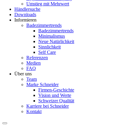
Umstieg mit Mehrwert
Händlersuche
Downloads
Informieren
Badezimmertrends
Badezimmertrends
Minimalismus
Neue Natürlichkeit
Sinnlichkeit
Self Care
Referenzen
Medien
FAQ
Über uns
Team
Marke Schneider
Firmen-Geschichte
Vision und Werte
Schweizer Qualität
Karriere bei Schneider
Kontakt