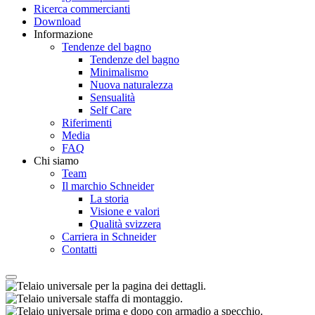
Ricerca commercianti
Download
Informazione
Tendenze del bagno
Tendenze del bagno
Minimalismo
Nuova naturalezza
Sensualità
Self Care
Riferimenti
Media
FAQ
Chi siamo
Team
Il marchio Schneider
La storia
Visione e valori
Qualità svizzera
Carriera in Schneider
Contatti