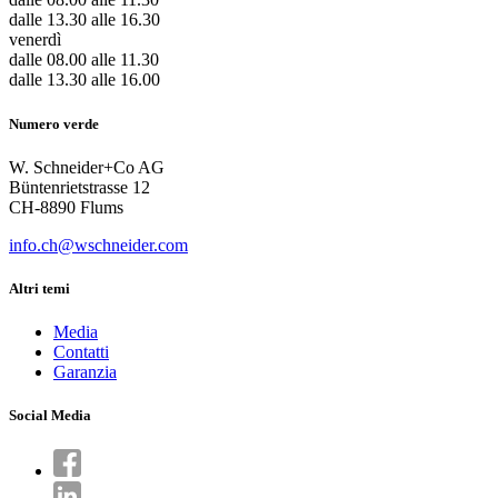
dalle 13.30 alle 16.30
venerdì
dalle 08.00 alle 11.30
dalle 13.30 alle 16.00
Numero verde
W. Schneider+Co AG
Büntenrietstrasse 12
CH-8890 Flums
info.ch@wschneider.com
Altri temi
Media
Contatti
Garanzia
Social Media