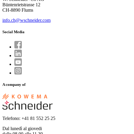
Büntenrietstrasse 12
CH-8890 Flums
info.ch@wschneider.com
Social Media
A company of
Telefono: +41 81 552 25 25
Dal lunedì al giovedi
dalle 08.00 alle 11.30