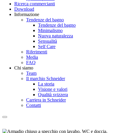
Ricerca commercianti
Download
Informazione
Tendenze del bagno
Tendenze del bagno
Minimalismo
Nuova naturalezza
Sensualità
Self Care
Riferimenti
Media
FAQ
Chi siamo
Team
Il marchio Schneider
La storia
Visione e valori
Qualità svizzera
Carriera in Schneider
Contatti