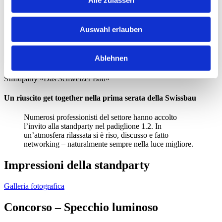
Alle zulassen
Auswahl erlauben
Ablehnen
Standparty «Das Schweizer Bad»
Un riuscito get together nella prima serata della Swissbau
Numerosi professionisti del settore hanno accolto
l’invito alla standparty nel padiglione 1.2. In
un’atmosfera rilassata si è riso, discusso e fatto
networking – naturalmente sempre nella luce migliore.
Impressioni della standparty
Galleria fotografica
Concorso – Specchio luminoso