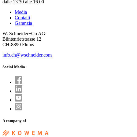
dalle 13.30 alle 16.00
Media
Contatti
Garanzia
W. Schneider+Co AG
Büntenrietstrasse 12
CH-8890 Flums
info.ch@wschneider.com
Social Media
A company of