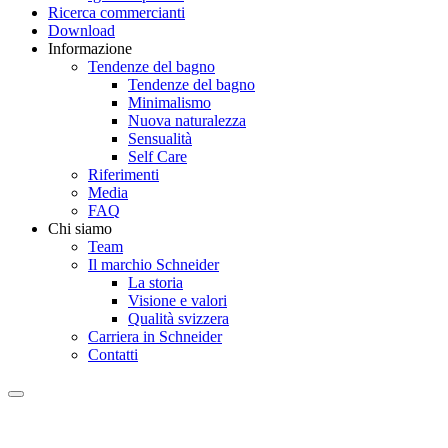
Ricerca commercianti
Download
Informazione
Tendenze del bagno
Tendenze del bagno
Minimalismo
Nuova naturalezza
Sensualità
Self Care
Riferimenti
Media
FAQ
Chi siamo
Team
Il marchio Schneider
La storia
Visione e valori
Qualità svizzera
Carriera in Schneider
Contatti