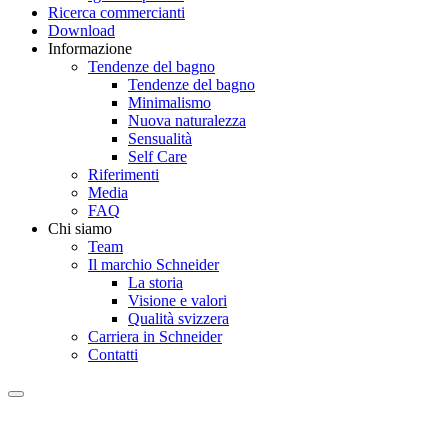
Ricerca commercianti
Download
Informazione
Tendenze del bagno
Tendenze del bagno
Minimalismo
Nuova naturalezza
Sensualità
Self Care
Riferimenti
Media
FAQ
Chi siamo
Team
Il marchio Schneider
La storia
Visione e valori
Qualità svizzera
Carriera in Schneider
Contatti