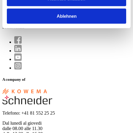
CH-8890 Flums
info.ch@wschneider.com
Ablehnen
Social Media
A company of
Telefono: +41 81 552 25 25
Dal lunedì al giovedi
dalle 08.00 alle 11.30