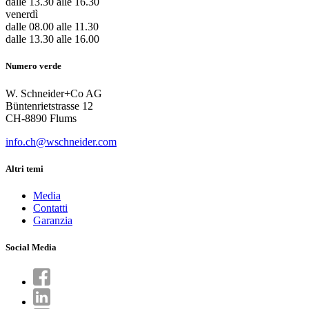
dalle 13.30 alle 16.30
venerdì
dalle 08.00 alle 11.30
dalle 13.30 alle 16.00
Numero verde
W. Schneider+Co AG
Büntenrietstrasse 12
CH-8890 Flums
info.ch@wschneider.com
Altri temi
Media
Contatti
Garanzia
Social Media