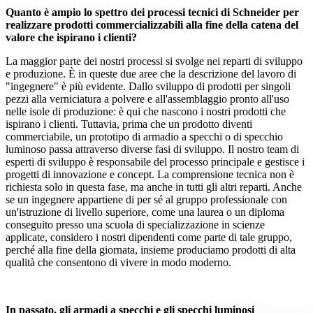
Quanto è ampio lo spettro dei processi tecnici di Schneider per
realizzare prodotti commercializzabili alla fine della catena del
valore che ispirano i clienti?
La maggior parte dei nostri processi si svolge nei reparti di sviluppo
e produzione. È in queste due aree che la descrizione del lavoro di
"ingegnere" è più evidente. Dallo sviluppo di prodotti per singoli
pezzi alla verniciatura a polvere e all'assemblaggio pronto all'uso
nelle isole di produzione: è qui che nascono i nostri prodotti che
ispirano i clienti. Tuttavia, prima che un prodotto diventi
commerciabile, un prototipo di armadio a specchi o di specchio
luminoso passa attraverso diverse fasi di sviluppo. Il nostro team di
esperti di sviluppo è responsabile del processo principale e gestisce i
progetti di innovazione e concept. La comprensione tecnica non è
richiesta solo in questa fase, ma anche in tutti gli altri reparti. Anche
se un ingegnere appartiene di per sé al gruppo professionale con
un'istruzione di livello superiore, come una laurea o un diploma
conseguito presso una scuola di specializzazione in scienze
applicate, considero i nostri dipendenti come parte di tale gruppo,
perché alla fine della giornata, insieme produciamo prodotti di alta
qualità che consentono di vivere in modo moderno.
In passato, gli armadi a specchi e gli specchi luminosi