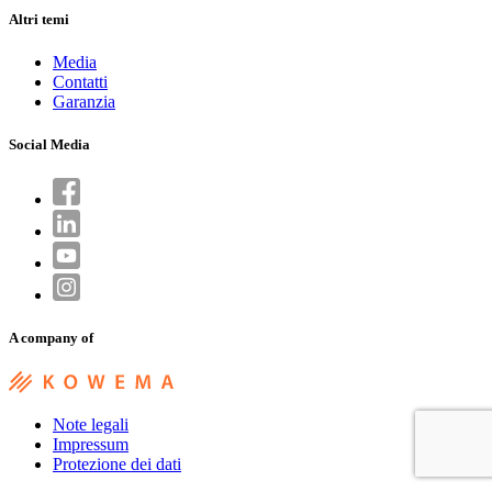
Altri temi
Media
Contatti
Garanzia
Social Media
A company of
Note legali
Impressum
Protezione dei dati