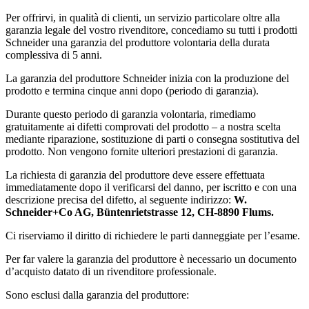
Per offrirvi, in qualità di clienti, un servizio particolare oltre alla
garanzia legale del vostro rivenditore, concediamo su tutti i prodotti
Schneider una garanzia del produttore volontaria della durata
complessiva di 5 anni.
La garanzia del produttore Schneider inizia con la produzione del
prodotto e termina cinque anni dopo (periodo di garanzia).
Durante questo periodo di garanzia volontaria, rimediamo
gratuitamente ai difetti comprovati del prodotto – a nostra scelta
mediante riparazione, sostituzione di parti o consegna sostitutiva del
prodotto. Non vengono fornite ulteriori prestazioni di garanzia.
La richiesta di garanzia del produttore deve essere effettuata
immediatamente dopo il verificarsi del danno, per iscritto e con una
descrizione precisa del difetto, al seguente indirizzo:
W.
Schneider+Co AG, Büntenrietstrasse 12, CH-8890 Flums.
Ci riserviamo il diritto di richiedere le parti danneggiate per l’esame.
Per far valere la garanzia del produttore è necessario un documento
d’acquisto datato di un rivenditore professionale.
Sono esclusi dalla garanzia del produttore: