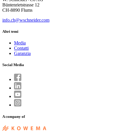
Büntenrietstrasse 12
CH-8890 Flums
info.ch@wschneider.com
Altri temi
Media
Contatti
Garanzia
Social Media
A company of