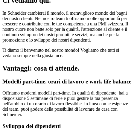
Ci vediamo qui.
In Schneider cambierai il mondo, il meraviglioso mondo dei bagni
dei nostri clienti. Nel nostro team ti offriamo molte opportunità per
crescere e contribuire con le tue competenze a una PMI svizzera. Il
nostro cuore non batte solo per la qualità, l'attenzione al cliente e il
continuo sviluppo dei nostri prodotti e servizi, ma anche per la
promozione e lo sviluppo dei nostri dipendenti.
Ti diamo il benvenuto nel nostro mondo! Vogliamo che tutti si
vedano sempre nella giusta luce.
Vantaggi: cosa ti attende.
Modelli part-time, orari di lavoro e work life balance
Offriamo moderni modelli part-time. In qualità di dipendente, hai a
disposizione 5 settimane di ferie e puoi gestire la tua presenza
nell'ambito di un orario di lavoro flessibile. In linea con le esigenze
del team, puoi godere della possibilità di lavorare da casa con
Schneider.
Sviluppo dei dipendenti