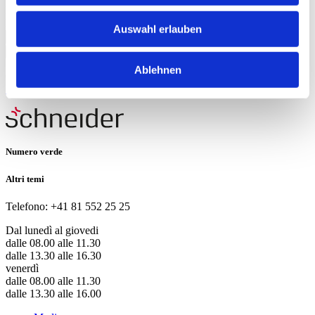
Informativa sulla
protezione dei dati
personali.
language
Auswahl erlauben
Iscrivetevi
Ablehnen
Questo sito è protetto da reCAPTCHA e si applicano le
Informazioni sulla privacy
di Google e
Termini di servizio
.
Numero verde
Altri temi
Telefono: +41 81 552 25 25
Dal lunedì al giovedi
dalle 08.00 alle 11.30
dalle 13.30 alle 16.30
venerdì
dalle 08.00 alle 11.30
dalle 13.30 alle 16.00