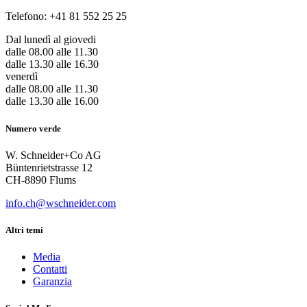
Telefono: +41 81 552 25 25
Dal lunedì al giovedi
dalle 08.00 alle 11.30
dalle 13.30 alle 16.30
venerdì
dalle 08.00 alle 11.30
dalle 13.30 alle 16.00
Numero verde
W. Schneider+Co AG
Büntenrietstrasse 12
CH-8890 Flums
info.ch@wschneider.com
Altri temi
Media
Contatti
Garanzia