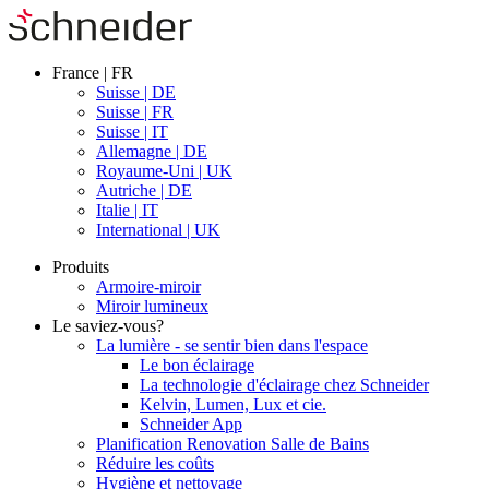
France | FR
Suisse | DE
Suisse | FR
Suisse | IT
Allemagne | DE
Royaume-Uni | UK
Autriche | DE
Italie | IT
International | UK
Produits
Armoire-miroir
Miroir lumineux
Le saviez-vous?
La lumière - se sentir bien dans l'espace
Le bon éclairage
La technologie d'éclairage chez Schneider
Kelvin, Lumen, Lux et cie.
Schneider App
Planification Renovation Salle de Bains
Réduire les coûts
Hygiène et nettoyage