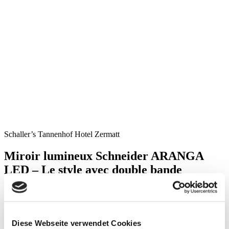
Schaller’s Tannenhof Hotel Zermatt
Miroir lumineux Schneider ARANGA
LED – Le style avec double bande
lumineuse
Le Schaller’s Tannenhof Hotel est situé dans une villa rustique
lambrissée en plein centre de Zermatt, au pied du Cervin.
Diese Webseite verwendet Cookies