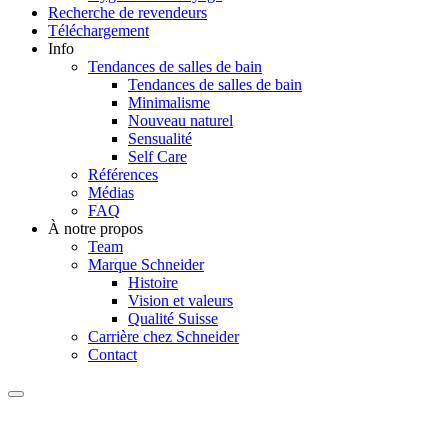
Recherche de revendeurs
Téléchargement
Info
Tendances de salles de bain
Tendances de salles de bain
Minimalisme
Nouveau naturel
Sensualité
Self Care
Références
Médias
FAQ
À notre propos
Team
Marque Schneider
Histoire
Vision et valeurs
Qualité Suisse
Carrière chez Schneider
Contact