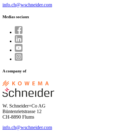
info.ch@wschneider.com
Medias sociaux
A company of
W. Schneider+Co AG
Büntenrietstrasse 12
CH-8890 Flums
info.ch@wschneider.com