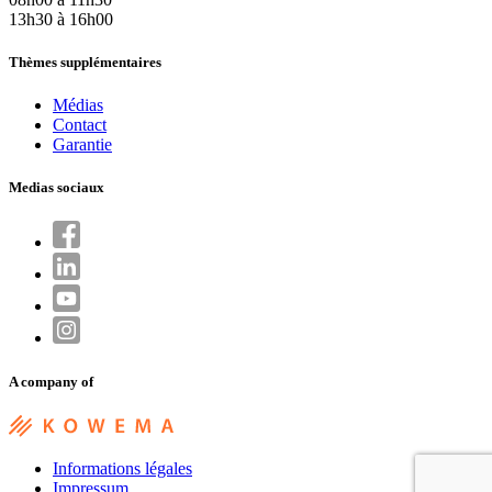
13h30 à 16h00
Thèmes supplémentaires
Médias
Contact
Garantie
Medias sociaux
A company of
Informations légales
Impressum