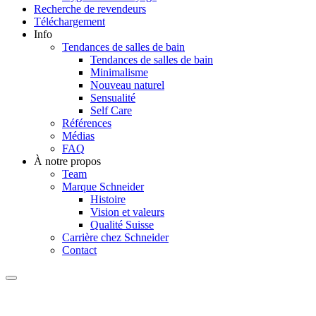
Recherche de revendeurs
Téléchargement
Info
Tendances de salles de bain
Tendances de salles de bain
Minimalisme
Nouveau naturel
Sensualité
Self Care
Références
Médias
FAQ
À notre propos
Team
Marque Schneider
Histoire
Vision et valeurs
Qualité Suisse
Carrière chez Schneider
Contact