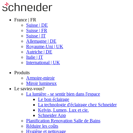
France | FR
Suisse | DE
Suisse | FR
Suisse | IT
Allemagne | DE
Royaume-Uni | UK
Autriche | DE
Italie | IT
International | UK
Produits
Armoire-miroir
Miroir lumineux
Le saviez-vous?
La lumière - se sentir bien dans l'espace
Le bon éclairage
La technologie d'éclairage chez Schneider
Kelvin, Lumen, Lux et cie.
Schneider App
Planification Renovation Salle de Bains
Réduire les coûts
Hygiène et nettoyage