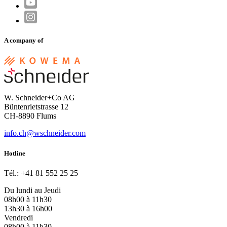
A company of
W. Schneider+Co AG
Büntenrietstrasse 12
CH-8890 Flums
info.ch@wschneider.com
Hotline
Tél.: +41 81 552 25 25
Du lundi au Jeudi
08h00 à 11h30
13h30 à 16h00
Vendredi
08h00 à 11h30