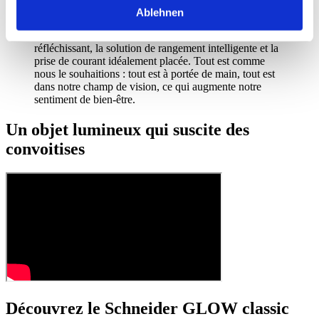
via l’application Schneider, permet de circuler sans
Ablehnen
souci la nuit et invite à se rendormir rapidement. Pour
moi, les points forts de cette armoire sont l’intérieur
réfléchissant, la solution de rangement intelligente et la
prise de courant idéalement placée. Tout est comme
nous le souhaitions : tout est à portée de main, tout est
dans notre champ de vision, ce qui augmente notre
sentiment de bien-être.
Un objet lumineux qui suscite des
convoitises
Découvrez le Schneider GLOW classic