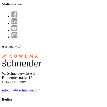
Medias sociaux
A company of
W. Schneider+Co AG
Büntenrietstrasse 12
CH-8890 Flums
info.ch@wschneider.com
Hotline