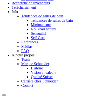
Recherche de revendeurs
Téléchargement
Info
Tendances de salles de bain
Tendances de salles de bain
Minimalisme
Nouveau naturel
Sensualité
Self Care
Références
Médias
FAQ
À notre propos
Team
Marque Schneider
Histoire
Vision et valeurs
Qualité Suisse
Carrière chez Schneider
Contact