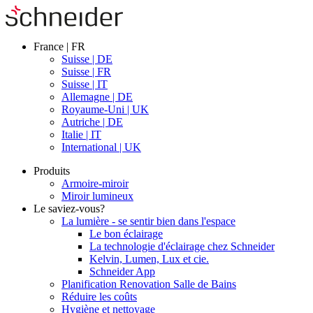
France | FR
Suisse | DE
Suisse | FR
Suisse | IT
Allemagne | DE
Royaume-Uni | UK
Autriche | DE
Italie | IT
International | UK
Produits
Armoire-miroir
Miroir lumineux
Le saviez-vous?
La lumière - se sentir bien dans l'espace
Le bon éclairage
La technologie d'éclairage chez Schneider
Kelvin, Lumen, Lux et cie.
Schneider App
Planification Renovation Salle de Bains
Réduire les coûts
Hygiène et nettoyage