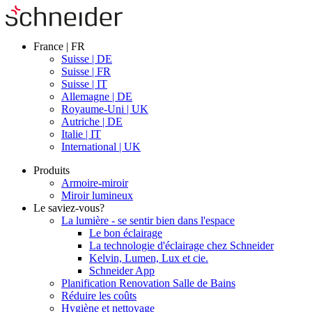
France | FR
Suisse | DE
Suisse | FR
Suisse | IT
Allemagne | DE
Royaume-Uni | UK
Autriche | DE
Italie | IT
International | UK
Produits
Armoire-miroir
Miroir lumineux
Le saviez-vous?
La lumière - se sentir bien dans l'espace
Le bon éclairage
La technologie d'éclairage chez Schneider
Kelvin, Lumen, Lux et cie.
Schneider App
Planification Renovation Salle de Bains
Réduire les coûts
Hygiène et nettoyage