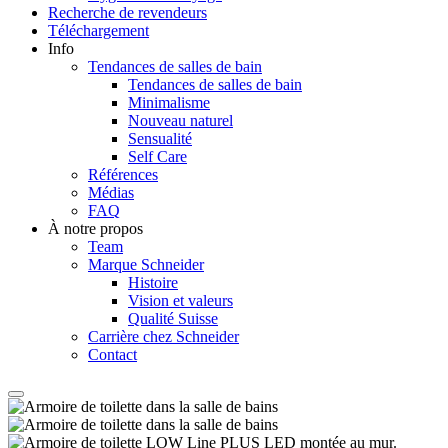
Recherche de revendeurs
Téléchargement
Info
Tendances de salles de bain
Tendances de salles de bain
Minimalisme
Nouveau naturel
Sensualité
Self Care
Références
Médias
FAQ
À notre propos
Team
Marque Schneider
Histoire
Vision et valeurs
Qualité Suisse
Carrière chez Schneider
Contact