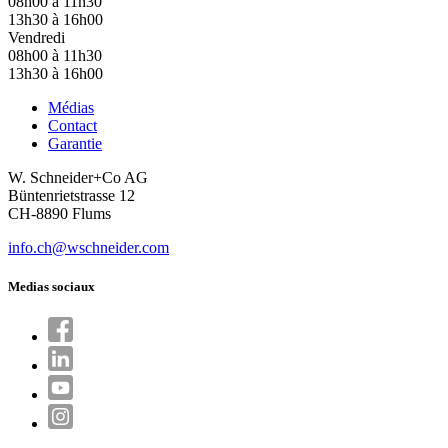
08h00 à 11h30
13h30 à 16h00
Vendredi
08h00 à 11h30
13h30 à 16h00
Médias
Contact
Garantie
W. Schneider+Co AG
Büntenrietstrasse 12
CH-8890 Flums
info.ch@wschneider.com
Medias sociaux