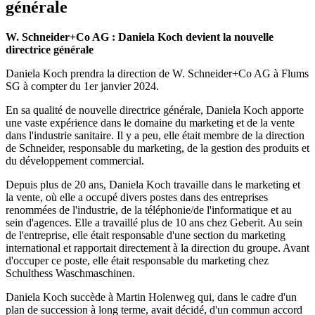
générale
W. Schneider+Co AG : Daniela Koch devient la nouvelle
directrice générale
Daniela Koch prendra la direction de W. Schneider+Co AG à Flums
SG à compter du 1er janvier 2024.
En sa qualité de nouvelle directrice générale, Daniela Koch apporte
une vaste expérience dans le domaine du marketing et de la vente
dans l'industrie sanitaire. Il y a peu, elle était membre de la direction
de Schneider, responsable du marketing, de la gestion des produits et
du développement commercial.
Depuis plus de 20 ans, Daniela Koch travaille dans le marketing et
la vente, où elle a occupé divers postes dans des entreprises
renommées de l'industrie, de la téléphonie/de l'informatique et au
sein d'agences. Elle a travaillé plus de 10 ans chez Geberit. Au sein
de l'entreprise, elle était responsable d'une section du marketing
international et rapportait directement à la direction du groupe. Avant
d'occuper ce poste, elle était responsable du marketing chez
Schulthess Waschmaschinen.
Daniela Koch succède à Martin Holenweg qui, dans le cadre d'un
plan de succession à long terme, avait décidé, d'un commun accord