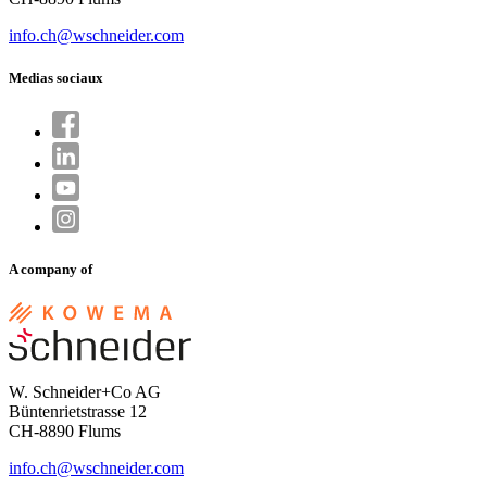
info.ch@wschneider.com
Medias sociaux
A company of
W. Schneider+Co AG
Büntenrietstrasse 12
CH-8890 Flums
info.ch@wschneider.com