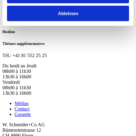
Policy
et
Terms of Service
s'appliquent.
Ablehnen
Hotline
Thèmes supplémentaires
Tél.: +41 81 552 25 25
Du lundi au Jeudi
08h00 à 11h30
13h30 à 16h00
Vendredi
08h00 à 11h30
13h30 à 16h00
Médias
Contact
Garantie
W. Schneider+Co AG
Büntenrietstrasse 12
CH-8890 Flums