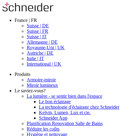
France | FR
Suisse | DE
Suisse | FR
Suisse | IT
Allemagne | DE
Royaume-Uni | UK
Autriche | DE
Italie | IT
International | UK
Produits
Armoire-miroir
Miroir lumineux
Le saviez-vous?
La lumière - se sentir bien dans l'espace
Le bon éclairage
La technologie d'éclairage chez Schneider
Kelvin, Lumen, Lux et cie.
Schneider App
Planification Renovation Salle de Bains
Réduire les coûts
Hygiène et nettoyage