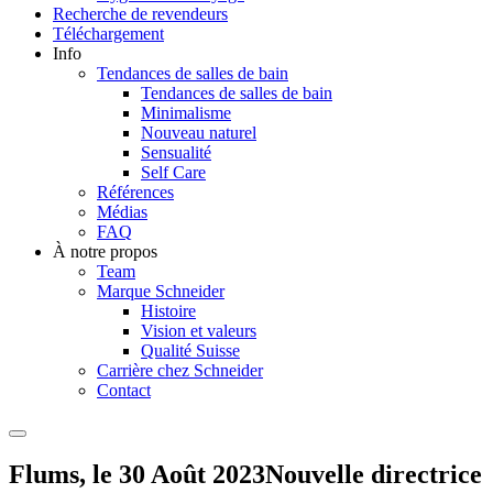
Recherche de revendeurs
Téléchargement
Info
Tendances de salles de bain
Tendances de salles de bain
Minimalisme
Nouveau naturel
Sensualité
Self Care
Références
Médias
FAQ
À notre propos
Team
Marque Schneider
Histoire
Vision et valeurs
Qualité Suisse
Carrière chez Schneider
Contact
Flums, le 30 Août 2023
Nouvelle directrice